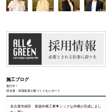
施工ブログ
進行中！
担当者・現場監督が庭づくりをレポート
名古屋市緑区 新築外構工事🌟シックな外構が完成しまし
た～😆✨