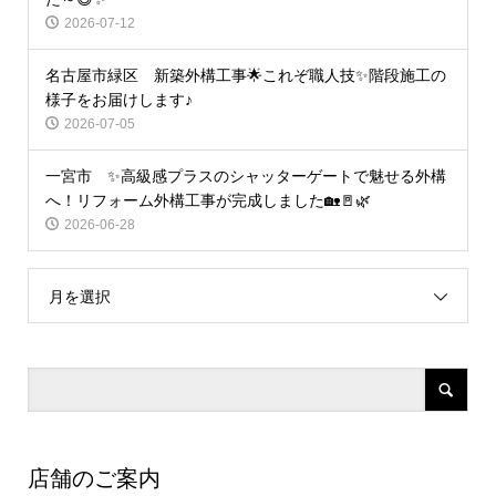
2026-07-12
名古屋市緑区 新築外構工事🌟これぞ職人技✨階段施工の
様子をお届けします♪
2026-07-05
一宮市 ✨高級感プラスのシャッターゲートで魅せる外構
へ！リフォーム外構工事が完成しました🏡🚪🌿
2026-06-28
月を選択
店舗のご案内