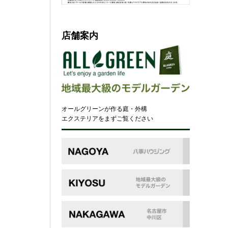
店舗案内
オールグリーンが作る庭・外構
エクステリアをまずご覧ください