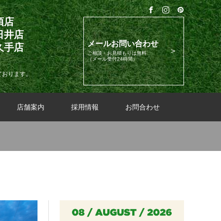
須店
日井店
メールお問い合わせ
久手店
ご相談・お見積もりは無料
（メール受付24時間）
ております。
店舗案内
採用情報
お問合わせ