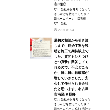
市/I様邸
Q1：当社をお知りになった
きっかけを教えてください
☑ホームページ ☑看板
Q2：当社…
2026-08-03
最初の相談から引き渡
しまで、終始丁寧な説
明と施工で期待以上で
した。質問もひとつひ
とつ真摯に回答してく
れるので、不安どころ
か、日に日に信頼感が
増していきました。安
心して任せられる会社
だと思います。名古屋
市南区/Ｋ様邸
Q1：当社をお知りになった
きっかけを教えてください
☑ホームページ Q2：当社を