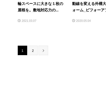
輪スペースに大きな１枚の
動線を変える外構
屋根を。敷地対応力の...
ォーム_ビフォーア
2021.03.07
2020.05.04
1
2
