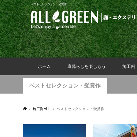
ベストセレクション・受賞作
ホーム
庭暮らしを楽しもう
施工例 (
ベストセレクション・受賞作
施工例ALL
ベストセレクション・受賞作