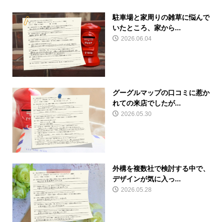
駐車場と家周りの雑草に悩んで
いたところ、家から...
2026.06.04
グーグルマップの口コミに惹か
れての来店でしたが...
2026.05.30
外構を複数社で検討する中で、
デザインが気に入っ...
2026.05.28