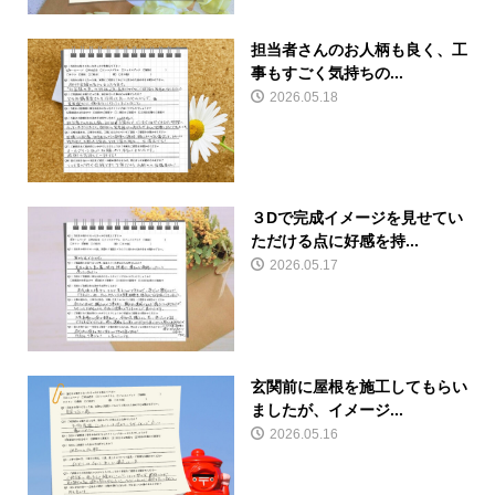
担当者さんのお人柄も良く、工
事もすごく気持ちの...
2026.05.18
３Dで完成イメージを見せてい
ただける点に好感を持...
2026.05.17
玄関前に屋根を施工してもらい
ましたが、イメージ...
2026.05.16