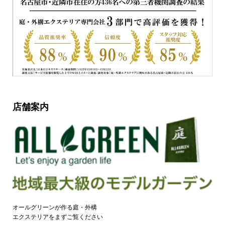
店舗案内
オールグリーンが作る庭・外構
エクステリアをまずご覧ください