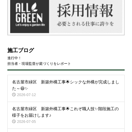
施工ブログ
進行中！
担当者・現場監督が庭づくりをレポート
名古屋市緑区 新築外構工事🌟シックな外構が完成しまし
た～😆✨
2026-07-12
名古屋市緑区 新築外構工事🌟これぞ職人技✨階段施工の
様子をお届けします♪
2026-07-05