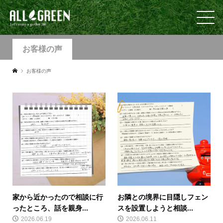
お客様の声
お客様の声
家から近かったので相談に行
お隣との境界に目隠しフェン
ったところ、話を親身...
スを設置しようと相談...
2026.06.19
2026.06.11