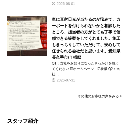
2026-08-01
車に直射日光が当たるのが悩みで、カ
ーポートを付けられないかと相談した
ところ、担当者の方がとても丁寧で信
頼できる提案をしてくれました。施工
もきっちりしていただけて、安心して
任せられる会社だと思います。愛知県
長久手市/Ｔ様邸
Q1：当社をお知りになったきっかけを教え
てください ☑ホームページ ☑看板 Q2：当
社…
2026-07-31
その他のお客様の声をみる >
スタッフ紹介