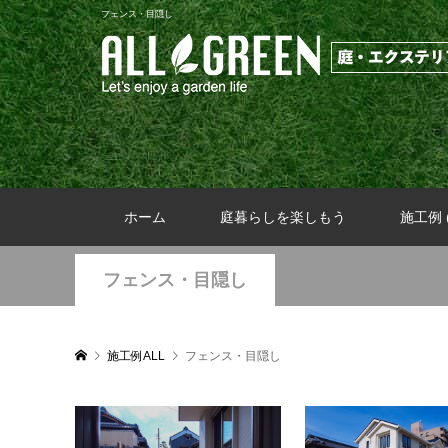
フェンス・目隠し
ホーム
庭暮らしを楽しもう
施工例 (
フェンス・目隠し
施工例ALL
フェンス・目隠し