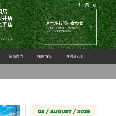
須店
日井店
メールお問い合わせ
久手店
ご相談・お見積もりは無料
（メール受付24時間）
ております。
店舗案内
採用情報
お問合わせ