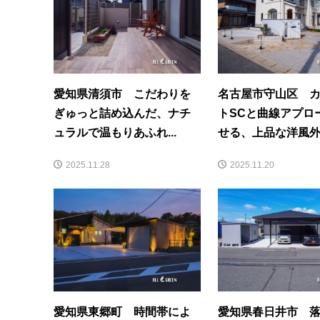
愛知県清須市 こだわりを
名古屋市守山区 
ぎゅっと詰め込んだ、ナチ
トSCと曲線アプロ
ュラルで温もりあふれ...
せる、上品な洋風
2025.11.28
2025.11.20
愛知県東郷町 時間帯によ
愛知県春日井市 