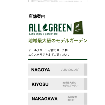
店舗案内
オールグリーンが作る庭・外構
エクステリアをまずご覧ください