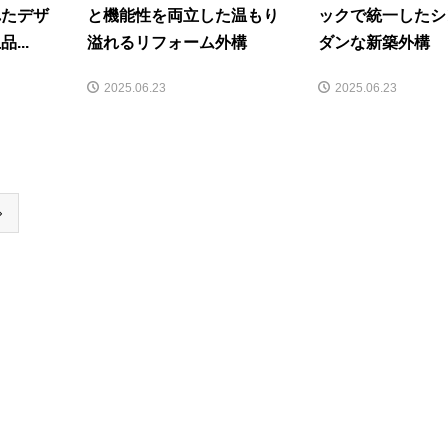
れたデザ
と機能性を両立した温もり
ックで統一したシ
...
溢れるリフォーム外構
ダンな新築外構
2025.06.23
2025.06.23
