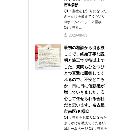
市/I様邸
Q1：当社をお知りになった
きっかけを教えてください
☑ホームページ ☑看板
Q2：当社…
2026-08-03
最初の相談から引き渡
しまで、終始丁寧な説
明と施工で期待以上で
した。質問もひとつひ
とつ真摯に回答してく
れるので、不安どころ
か、日に日に信頼感が
増していきました。安
心して任せられる会社
だと思います。名古屋
市南区/Ｋ様邸
Q1：当社をお知りになった
きっかけを教えてください
☑ホームページ Q2：当社を