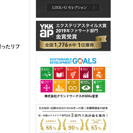
想ったリフ