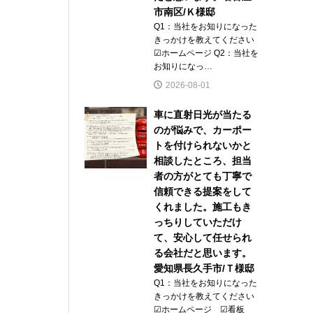
市南区/Ｋ様邸
Q1：当社をお知りになった
きっかけを教えてください
☑ホームページ Q2：当社を
お知りになっ…
2026-08-01
車に直射日光が当たる
のが悩みで、カーポー
トを付けられないかと
相談したところ、担当
者の方がとても丁寧で
信頼できる提案をして
くれました。施工もき
っちりしていただけ
て、安心して任せられ
る会社だと思います。
愛知県長久手市/Ｔ様邸
Q1：当社をお知りになった
きっかけを教えてください
☑ホームページ ☑看板