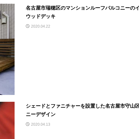
名古屋市瑞穂区のマンションルーフバルコニーの
ウッドデッキ
2020.04.22
シェードとファニチャーを設置した名古屋市守山
ニーデザイン
2020.04.13