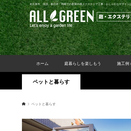
名古屋市、清須、春日井、岡崎での新築外構エクステリア工事・おしゃれなデザインは地
ホーム
庭暮らしを楽しもう
施工例 (
ペットと暮らす
ペットと暮らす