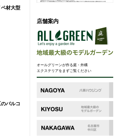
イペ材大型
店舗案内
オールグリーンが作る庭・外構
エクステリアをまずご覧ください
区のバルコ