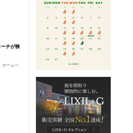
ローチが狭
 ホームペ