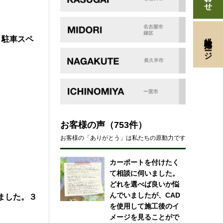
経験者採用ページ
！駐車スペ
お客様の声
（753件）
お客様の「ありがとう」は私たちの原動力です
カーポートを付けたく
て相談に伺いました。
どれを選べば良いか悩
んでいましたが、CAD
きました。３
を使用して施工後のイ
メージを見ることがで