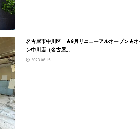
名古屋市中川区 ★9月リニューアルオープン★オ
ン中川店（名古屋...
2023.06.15