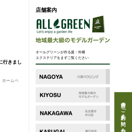
店舗案内
オールグリーンが作る庭・外構
エクステリアをまずご覧ください
に行きまし
 ホームペ
来店のご予約・お問い合わせ