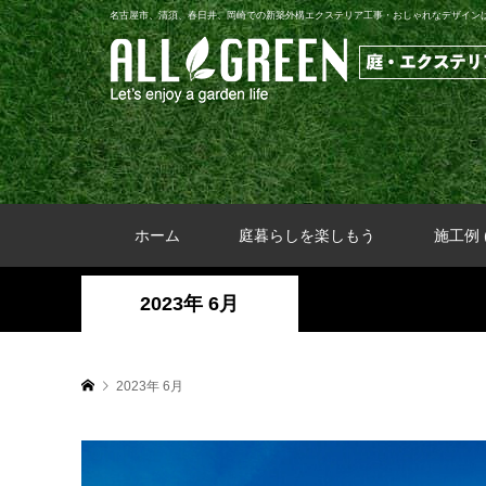
名古屋市、清須、春日井、岡崎での新築外構エクステリア工事・おしゃれなデザインは地
ホーム
庭暮らしを楽しもう
施工例 (
2023年 6月
2023年 6月