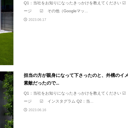
Q1：当社をお知りになったきっかけを教えてください ☑
ージ ☑ その他（Googleマッ...
2023.06.17
担当の方が親身になって下さったのと、外構のイ
素敵だったので...
Q1：当社をお知りになったきっかけを教えてください ☑
ージ ☑ インスタグラム Q2：当...
2023.06.16