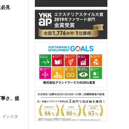
は必見
丁寧さ、提
 インスタ