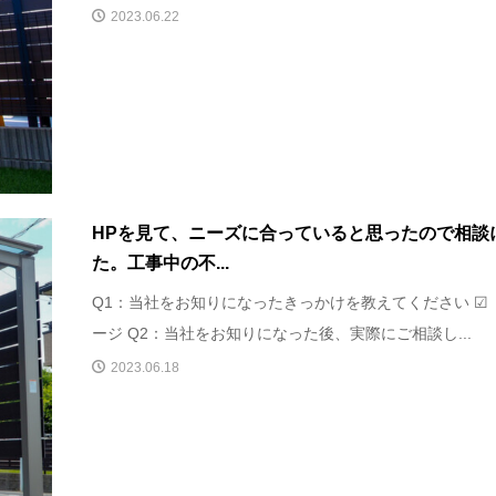
2023.06.22
HPを見て、ニーズに合っていると思ったので相談
た。工事中の不...
Q1：当社をお知りになったきっかけを教えてください ☑
ージ Q2：当社をお知りになった後、実際にご相談し...
2023.06.18