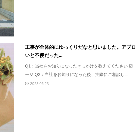
工事が全体的にゆっくりだなと思いました。アプ
いと不便だった...
Q1：当社をお知りになったきっかけを教えてください ☑
ージ Q2：当社をお知りになった後、実際にご相談し...
2023.06.23