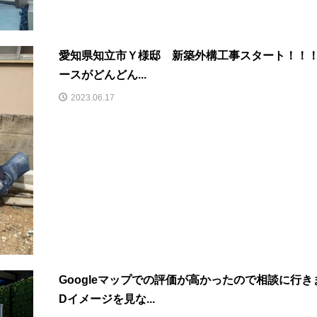
愛知県知立市Ｙ様邸 新築外構工事スタート！！
ースがどんどん...
2023.06.17
Googleマップでの評価が高かったので相談に行
Dイメージを見な...