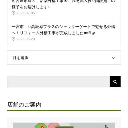
名古屋市緑区 新築外構工事🌟これぞ職人技✨階段施工の
様子をお届けします♪
2026-07-05
一宮市 ✨高級感プラスのシャッターゲートで魅せる外構
へ！リフォーム外構工事が完成しました🏡🚪🌿
2026-06-28
月を選択
店舗のご案内