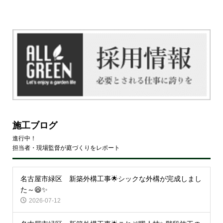
施工ブログ
進行中！
担当者・現場監督が庭づくりをレポート
名古屋市緑区 新築外構工事🌟シックな外構が完成しまし
た～😆✨
2026-07-12