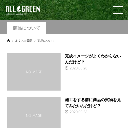
商品について
よくある質問
商品について
完成イメージがよくわからない
んだけど？
2020.03.28
施工をする前に商品の実物を見
てみたいんだけど？
2020.03.28