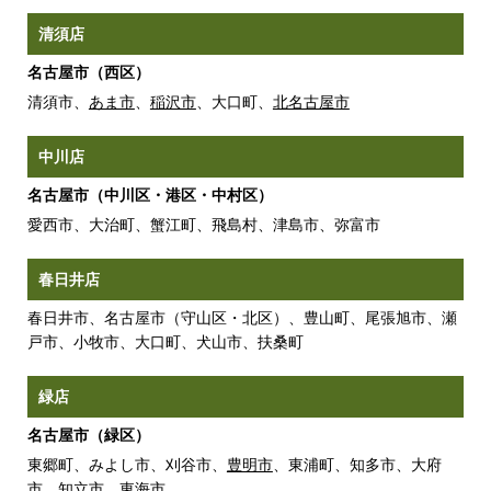
清須店
名古屋市（西区）
清須市、
あま市
、
稲沢市
、大口町、
北名古屋市
中川店
名古屋市（中川区・港区・中村区）
愛西市、大治町、蟹江町、飛島村、津島市、弥富市
春日井店
春日井市、名古屋市（守山区・北区）、豊山町、尾張旭市、瀬
戸市、小牧市、大口町、犬山市、扶桑町
緑店
名古屋市（緑区）
東郷町、みよし市、刈谷市、
豊明市
、東浦町、知多市、大府
市、知立市、東海市