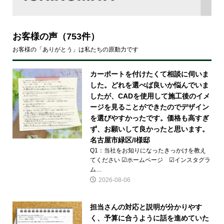
お客様の声
（753件）
お客様の「ありがとう」は私たちの原動力です
カーポートを付けたくて相談に伺いま
した。どれを選べば良いか悩んでいま
したが、CADを使用して施工後のイメ
ージを見ることができたのでデザイン
を選びやすかったです。価格も高すぎ
ず、お願いして良かったと思います。
名古屋市緑区/I様邸
Q1：当社をお知りになったきっかけを教え
てください ☑ホームページ ☑インスタグラ
ム…
2026-08-06
担当さんの対応と説明が分かりやす
く、予算に合うように話を進めていた