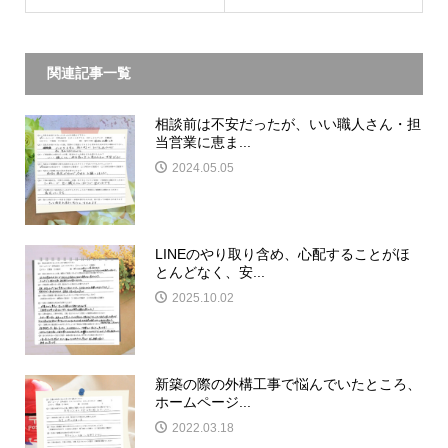
関連記事一覧
相談前は不安だったが、いい職人さん・担
当営業に恵ま...
2024.05.05
LINEのやり取り含め、心配することがほ
とんどなく、安...
2025.10.02
新築の際の外構工事で悩んでいたところ、
ホームページ...
2022.03.18