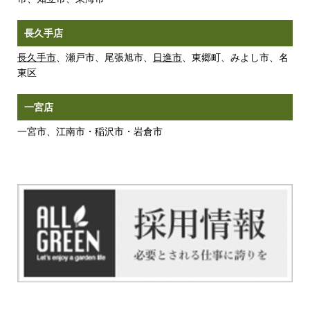
長久手店
長久手市
、瀬戸市、尾張旭市、
日進市
、東郷町、みよし市、名
東区
一宮店
一宮市、江南市・稲沢市・岩倉市