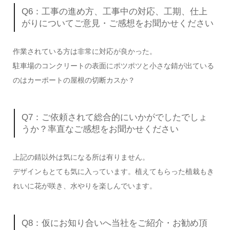
Q6：工事の進め方、工事中の対応、工期、仕上
がりについてご意見・ご感想をお聞かせください
作業されている方は非常に対応が良かった。
駐車場のコンクリートの表面にポツポツと小さな錆が出ている
のはカーポートの屋根の切断カスか？
Q7：ご依頼されて総合的にいかがでしたでしょ
うか？率直なご感想をお聞かせください
上記の錆以外は気になる所は有りません。
デザインもとても気に入っています。植えてもらった植栽もき
れいに花が咲き、水やりを楽しんでいます。
Q8：仮にお知り合いへ当社をご紹介・お勧め頂