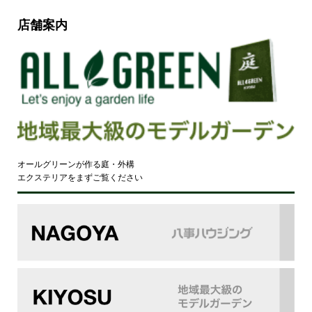
店舗案内
オールグリーンが作る庭・外構
エクステリアをまずご覧ください