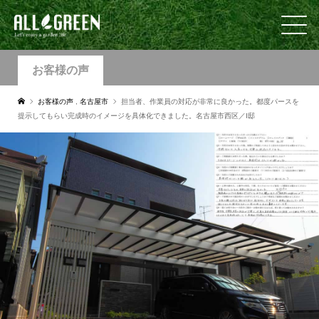
お客様の声
お客様の声
,
名古屋市
担当者、作業員の対応が非常に良かった。都度パースを
提示してもらい完成時のイメージを具体化できました。名古屋市西区／I邸