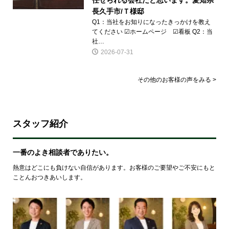
長久手市/Ｔ様邸
Q1：当社をお知りになったきっかけを教え
てください ☑ホームページ ☑看板 Q2：当
社…
2026-07-31
その他のお客様の声をみる >
スタッフ紹介
一番のよき相談者でありたい。
熱意はどこにも負けない自信があります。お客様のご要望やご不安にもと
ことんおつきあいします。