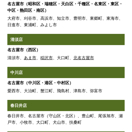
名古屋市（昭和区・瑞穂区・天白区・千種区・名東区・東区・
中区・熱田区・南区）
大府市、刈谷市、高浜市、知立市、豊明市、東郷町、東海市、
日進市、東浦町、みよし市
清須店
名古屋市（西区）
清須市、
あま市
、
稲沢市
、大口町、
北名古屋市
中川店
名古屋市（中川区・港区・中村区）
愛西市、大治町、蟹江町、飛島村、津島市、弥富市
春日井店
春日井市、名古屋市（守山区・北区）、豊山町、尾張旭市、瀬
戸市、小牧市、大口町、犬山市、扶桑町