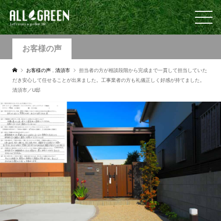
お客様の声
お客様の声
,
清須市
担当者の方が相談段階から完成まで一貫して担当していた
だき安心して任せることが出来ました。工事業者の方も礼儀正しく好感が持てました。
清須市／U邸