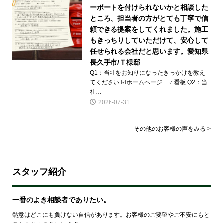
ーポートを付けられないかと相談した
ところ、担当者の方がとても丁寧で信
頼できる提案をしてくれました。施工
もきっちりしていただけて、安心して
任せられる会社だと思います。愛知県
長久手市/Ｔ様邸
Q1：当社をお知りになったきっかけを教え
てください ☑ホームページ ☑看板 Q2：当
社…
2026-07-31
その他のお客様の声をみる >
スタッフ紹介
一番のよき相談者でありたい。
熱意はどこにも負けない自信があります。お客様のご要望やご不安にもと