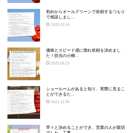
初めからオールグリーンで依頼するつもり
で相談しまし...
2023.10.14
価格とスピード感に惚れ依頼を決めまし
た！担当の小柳...
2025.08.23
ショールームがあると知り、実際に見るこ
とができるた...
2021.11.08
早々と決めることができ、営業の人が親切
でした。工事...