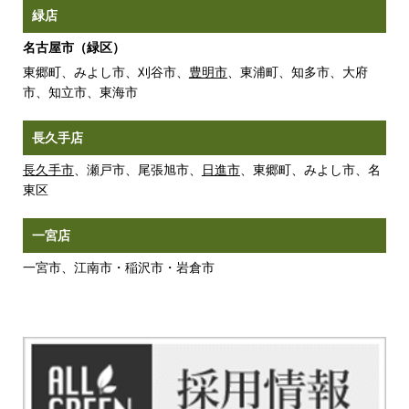
緑店
名古屋市（緑区）
東郷町、みよし市、刈谷市、
豊明市
、東浦町、知多市、大府
市、知立市、東海市
長久手店
長久手市
、瀬戸市、尾張旭市、
日進市
、東郷町、みよし市、名
東区
一宮店
一宮市、江南市・稲沢市・岩倉市