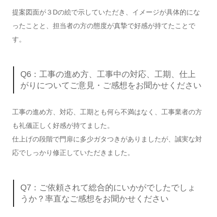
提案図面が３Dの絵で示していただき、イメージが具体的にな
ったことと、担当者の方の態度が真摯で好感が持てたことで
す。
Q6：工事の進め方、工事中の対応、工期、仕上
がりについてご意見・ご感想をお聞かせください
工事の進め方、対応、工期とも何ら不満はなく、工事業者の方
も礼儀正しく好感が持てました。
仕上げの段階で門扉に多少ガタつきがありましたが、誠実な対
応でしっかり修正していただきました。
Q7：ご依頼されて総合的にいかがでしたでしょ
うか？率直なご感想をお聞かせください