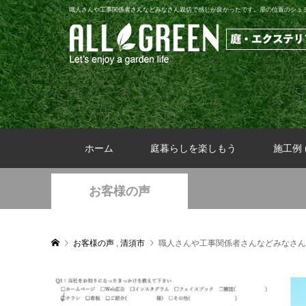
職人さんや工事関係者さんなどみなさん親切で感じが良かったです。扉の位置のシュ
ホーム
庭暮らしを楽しもう
施工例 (
お客様の声
お客様の声
,
清須市
職人さんや工事関係者さんなどみなさん