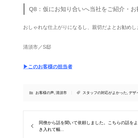
Q8：仮にお知り合いへ当社をご紹介・
おしゃれな仕上がりになるし、親切だよとお勧めし
清須市／S邸
▶このお客様の担当者
お客様の声
,
清須市
スタッフの対応がよかった
,
デザ
同僚から話を聞いて依頼しました。こちらの話をよ
き入れて幅...