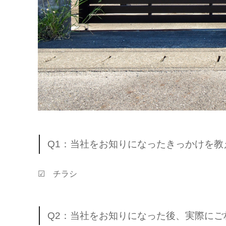
Q1：当社をお知りになったきっかけを教
☑ チラシ
Q2：当社をお知りになった後、実際に