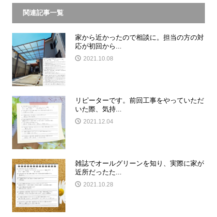
関連記事一覧
家から近かったので相談に。担当の方の対
応が初回から...
2021.10.08
リピーターです。前回工事をやっていただ
いた際、気持...
2021.12.04
雑誌でオールグリーンを知り、実際に家が
近所だったた...
2021.10.28