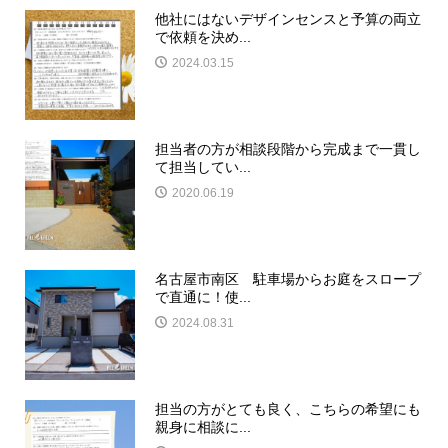
他社にはないデザインセンスと予算の両立
で依頼を決め...
2024.03.15
担当者の方が相談段階から完成まで一貫し
て担当してい...
2020.06.19
名古屋市南区 駐車場からお庭をスロープ
で直通に！使...
2024.08.31
担当の方がとても良く、こちらの希望にも
親身に相談に...