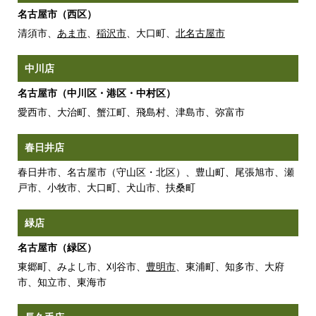
名古屋市（西区）
清須市、
あま市
、
稲沢市
、大口町、
北名古屋市
中川店
名古屋市（中川区・港区・中村区）
愛西市、大治町、蟹江町、飛島村、津島市、弥富市
春日井店
春日井市、名古屋市（守山区・北区）、豊山町、尾張旭市、瀬
戸市、小牧市、大口町、犬山市、扶桑町
緑店
名古屋市（緑区）
東郷町、みよし市、刈谷市、
豊明市
、東浦町、知多市、大府
市、知立市、東海市