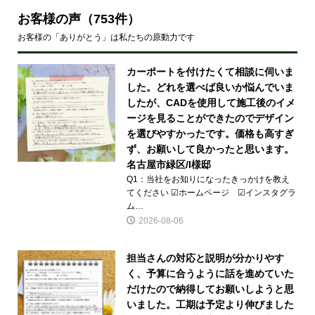
お客様の声
（753件）
お客様の「ありがとう」は私たちの原動力です
カーポートを付けたくて相談に伺いま
した。どれを選べば良いか悩んでいま
したが、CADを使用して施工後のイメ
ージを見ることができたのでデザイン
を選びやすかったです。価格も高すぎ
ず、お願いして良かったと思います。
名古屋市緑区/I様邸
Q1：当社をお知りになったきっかけを教え
てください ☑ホームページ ☑インスタグラ
ム…
2026-08-06
担当さんの対応と説明が分かりやす
く、予算に合うように話を進めていた
だけたので納得してお願いしようと思
いました。工期は予定より伸びました