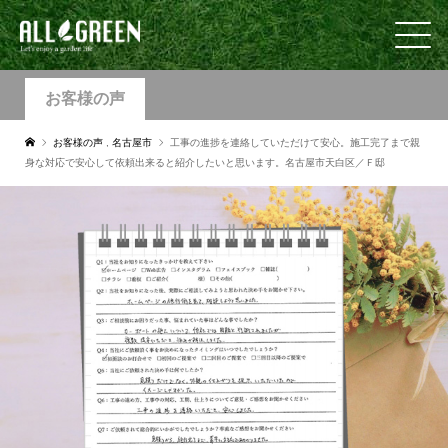
お客様の声
お客様の声
,
名古屋市
工事の進捗を連絡していただけて安心。施工完了まで親
身な対応で安心して依頼出来ると紹介したいと思います。名古屋市天白区／Ｆ邸