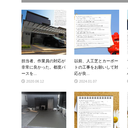
担当者、作業員の対応が
以前、人工芝とカーポー
非常に良かった。都度パ
トの工事をお願いして対
ースを...
応が良...
2020.06.12
2024.01.07