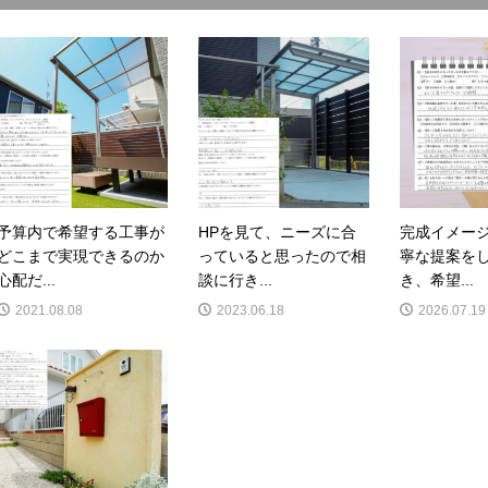
予算内で希望する工事が
HPを見て、ニーズに合
完成イメー
どこまで実現できるのか
っていると思ったので相
寧な提案を
心配だ...
談に行き...
き、希望...
2021.08.08
2023.06.18
2026.07.19