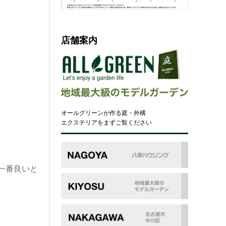
店舗案内
オールグリーンが作る庭・外構
エクステリアをまずご覧ください
一番良いと