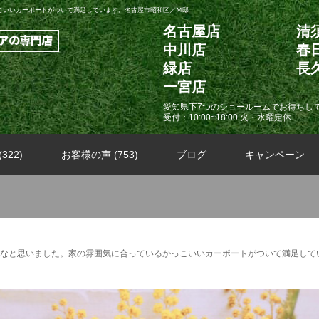
こいいカーポートがついて満足しています。名古屋市昭和区／Ｍ邸
名古屋店
清
中川店
春
緑店
長
一宮店
愛知県下7つのショールームでお待ちし
受付：10:00~18:00 火・水曜定休
322)
お客様の声 (753)
ブログ
キャンペーン
なと思いました。家の雰囲気に合っているかっこいいカーポートがついて満足して