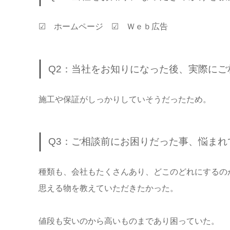
☑ ホームページ ☑ Ｗｅｂ広告
Q2：当社をお知りになった後、実際に
施工や保証がしっかりしていそうだったため。
Q3：ご相談前にお困りだった事、悩ま
種類も、会社もたくさんあり、どこのどれにするの
思える物を教えていただきたかった。
値段も安いのから高いものまであり困っていた。