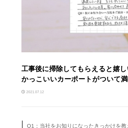
工事後に掃除してもらえると嬉し
かっこいいカーポートがついて満
2021.07.12
Q1：当社をお知りになったきっかけを教