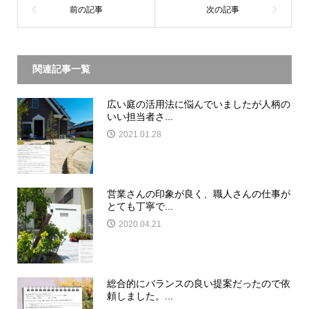
関連記事一覧
広い庭の活用法に悩んでいましたが人柄の
いい担当者さ...
2021.01.28
営業さんの印象が良く、職人さんの仕事が
とても丁寧で...
2020.04.21
総合的にバランスの良い提案だったので依
頼しました。...