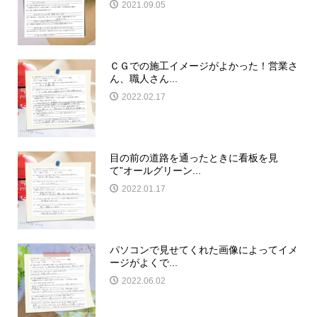
2021.09.05
ＣＧでの施工イメージがよかった！営業さ
ん、職人さん...
2022.02.17
目の前の道路を通ったときに看板を見
て”オールグリーン...
2022.01.17
パソコンで見せてくれた画像によってイメ
ージがよくで...
2022.06.02