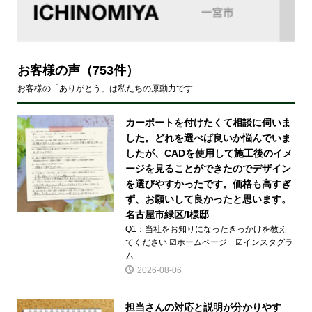
お客様の声
（753件）
お客様の「ありがとう」は私たちの原動力です
カーポートを付けたくて相談に伺いま
した。どれを選べば良いか悩んでいま
したが、CADを使用して施工後のイメ
ージを見ることができたのでデザイン
を選びやすかったです。価格も高すぎ
ず、お願いして良かったと思います。
名古屋市緑区/I様邸
Q1：当社をお知りになったきっかけを教え
てください ☑ホームページ ☑インスタグラ
ム…
2026-08-06
担当さんの対応と説明が分かりやす