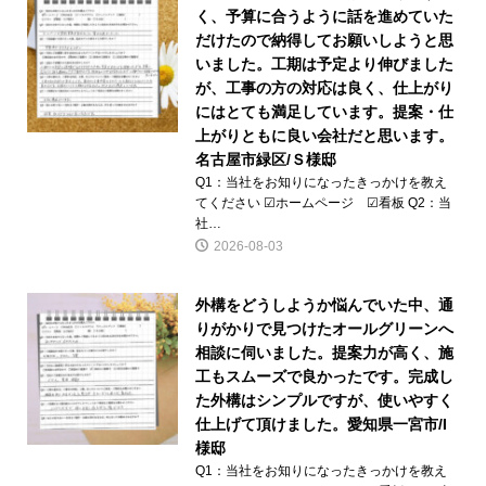
く、予算に合うように話を進めていた
だけたので納得してお願いしようと思
いました。工期は予定より伸びました
が、工事の方の対応は良く、仕上がり
にはとても満足しています。提案・仕
上がりともに良い会社だと思います。
名古屋市緑区/Ｓ様邸
Q1：当社をお知りになったきっかけを教え
てください ☑ホームページ ☑看板 Q2：当
社…
2026-08-03
外構をどうしようか悩んでいた中、通
りがかりで見つけたオールグリーンへ
相談に伺いました。提案力が高く、施
工もスムーズで良かったです。完成し
た外構はシンプルですが、使いやすく
仕上げて頂けました。愛知県一宮市/I
様邸
Q1：当社をお知りになったきっかけを教え