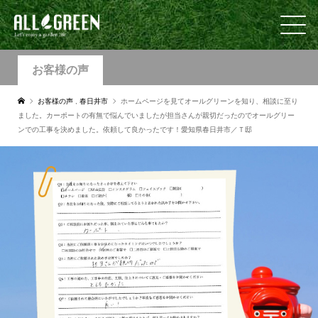
お客様の声
お客様の声
,
春日井市
ホームページを見てオールグリーンを知り、相談に至り
ました。カーポートの有無で悩んでいましたが担当さんが親切だったのでオールグリー
ンでの工事を決めました。依頼して良かったです！愛知県春日井市／Ｔ邸