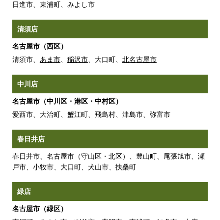
日進市、東浦町、みよし市
清須店
名古屋市（西区）
清須市、
あま市
、
稲沢市
、大口町、
北名古屋市
中川店
名古屋市（中川区・港区・中村区）
愛西市、大治町、蟹江町、飛島村、津島市、弥富市
春日井店
春日井市、名古屋市（守山区・北区）、豊山町、尾張旭市、瀬
戸市、小牧市、大口町、犬山市、扶桑町
緑店
名古屋市（緑区）