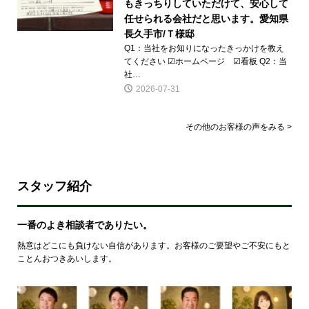
もきっちりしていただけて、安心して
任せられる会社だと思います。愛知県
長久手市/Ｔ様邸
Q1：当社をお知りになったきっかけを教え
てください ☑ホームページ ☑看板 Q2：当
社…
2026-07-31
その他のお客様の声をみる >
スタッフ紹介
一番のよき相談者でありたい。
熱意はどこにも負けない自信があります。お客様のご要望やご不安にもと
ことんおつきあいします。