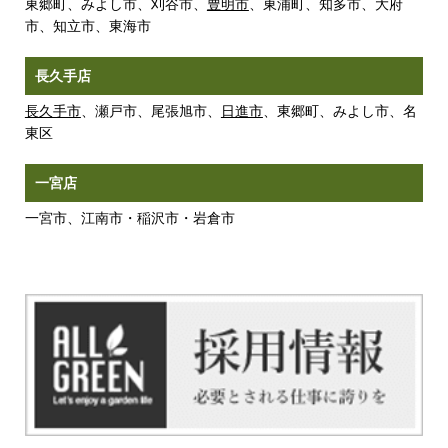
東郷町、みよし市、刈谷市、
豊明市
、東浦町、知多市、大府
市、知立市、東海市
長久手店
長久手市
、瀬戸市、尾張旭市、
日進市
、東郷町、みよし市、名
東区
一宮店
一宮市、江南市・稲沢市・岩倉市