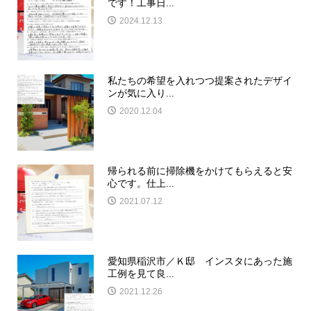
です！工事日...
2024.12.13
私たちの希望を入れつつ提案されたデザイ
ンが気に入り...
2020.12.04
帰られる前に掃除機をかけてもらえると安
心です。仕上...
2021.07.12
愛知県稲沢市／Ｋ邸 インスタにあった施
工例を見て良...
2021.12.26