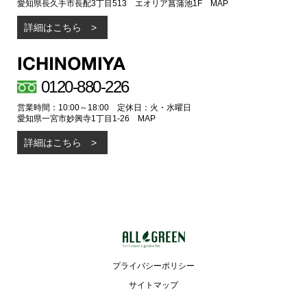
愛知県長久手市長配3丁目513 エオリア菖蒲池1F
MAP
詳細はこちら
0120-880-226
営業時間：10:00～18:00 定休日：火・水曜日
愛知県一宮市妙興寺1丁目1-26
MAP
詳細はこちら
プライバシーポリシー
サイトマップ