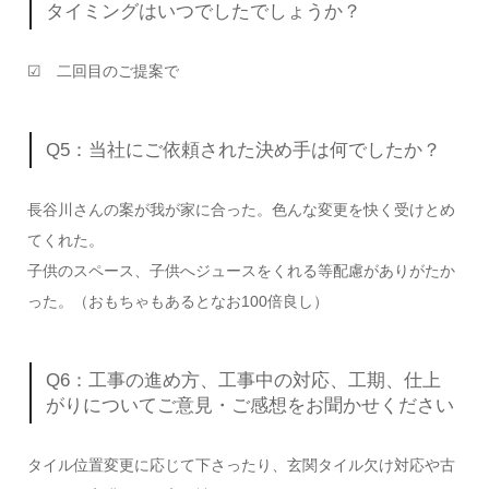
タイミングはいつでしたでしょうか？
☑ 二回目のご提案で
Q5：当社にご依頼された決め手は何でしたか？
長谷川さんの案が我が家に合った。色んな変更を快く受けとめ
てくれた。
子供のスペース、子供へジュースをくれる等配慮がありがたか
った。（おもちゃもあるとなお100倍良し）
Q6：工事の進め方、工事中の対応、工期、仕上
がりについてご意見・ご感想をお聞かせください
タイル位置変更に応じて下さったり、玄関タイル欠け対応や古