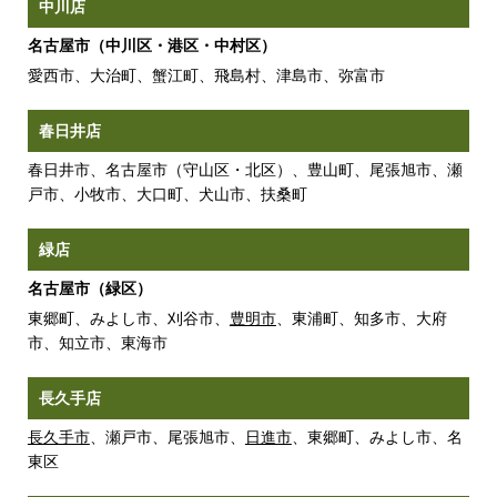
中川店
名古屋市（中川区・港区・中村区）
愛西市、大治町、蟹江町、飛島村、津島市、弥富市
春日井店
春日井市、名古屋市（守山区・北区）、豊山町、尾張旭市、瀬
戸市、小牧市、大口町、犬山市、扶桑町
緑店
名古屋市（緑区）
東郷町、みよし市、刈谷市、
豊明市
、東浦町、知多市、大府
市、知立市、東海市
長久手店
長久手市
、瀬戸市、尾張旭市、
日進市
、東郷町、みよし市、名
東区