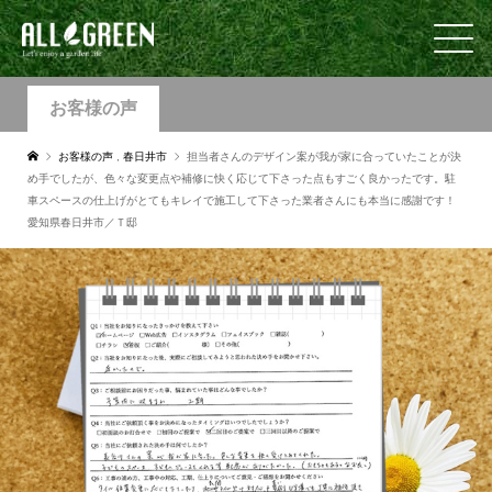
お客様の声
お客様の声
,
春日井市
担当者さんのデザイン案が我が家に合っていたことが決
め手でしたが、色々な変更点や補修に快く応じて下さった点もすごく良かったです。駐
車スペースの仕上げがとてもキレイで施工して下さった業者さんにも本当に感謝です！
愛知県春日井市／Ｔ邸