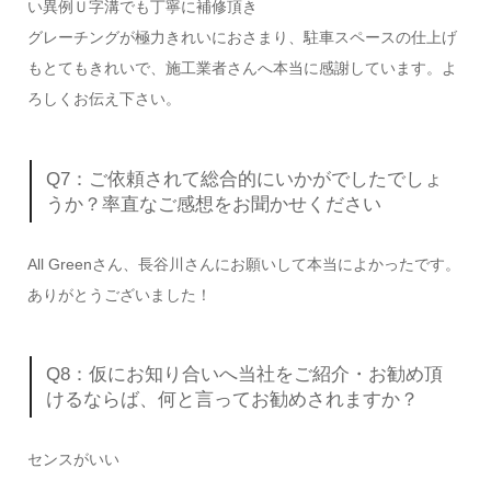
い異例Ｕ字溝でも丁寧に補修頂き
グレーチングが極力きれいにおさまり、駐車スペースの仕上げ
もとてもきれいで、施工業者さんへ本当に感謝しています。よ
ろしくお伝え下さい。
Q7：ご依頼されて総合的にいかがでしたでしょ
うか？率直なご感想をお聞かせください
All Greenさん、長谷川さんにお願いして本当によかったです。
ありがとうございました！
Q8：仮にお知り合いへ当社をご紹介・お勧め頂
けるならば、何と言ってお勧めされますか？
センスがいい