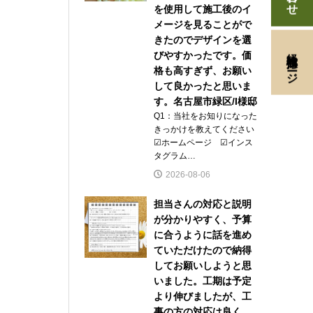
を使用して施工後のイ
メージを見ることがで
きたのでデザインを選
経験者採用ページ
びやすかったです。価
格も高すぎず、お願い
して良かったと思いま
す。名古屋市緑区/I様邸
Q1：当社をお知りになった
きっかけを教えてください
☑ホームページ ☑インス
タグラム…
2026-08-06
担当さんの対応と説明
が分かりやすく、予算
に合うように話を進め
ていただけたので納得
してお願いしようと思
いました。工期は予定
より伸びましたが、工
事の方の対応は良く、