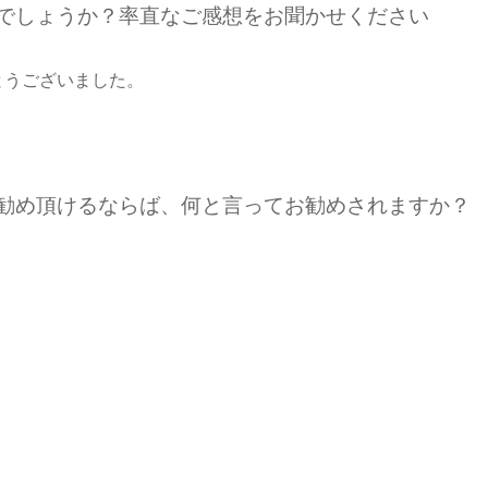
たでしょうか？率直なご感想をお聞かせください
とうございました。
お勧め頂けるならば、何と言ってお勧めされますか？