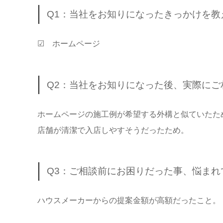
Q1：当社をお知りになったきっかけを教
☑ ホームページ
Q2：当社をお知りになった後、実際に
ホームページの施工例が希望する外構と似ていたた
店舗が清潔で入店しやすそうだったため。
Q3：ご相談前にお困りだった事、悩ま
ハウスメーカーからの提案金額が高額だったこと。