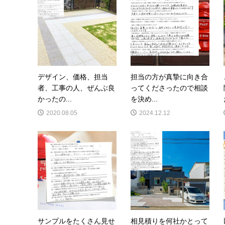
デザイン、価格、担当
担当の方が真摯に向き合
者、工事の人、ぜんぶ良
ってくださったので相談
かったの...
を決め...
2020.08.05
2024.12.12
サンプルをたくさん見せ
相見積りを何社かとって