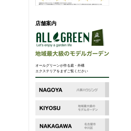
店舗案内
オールグリーンが作る庭・外構
エクステリアをまずご覧ください