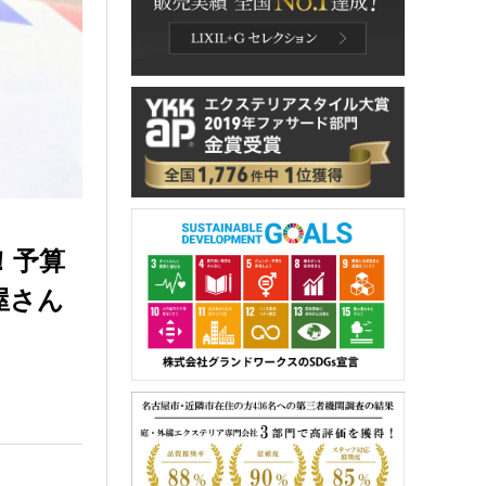
！予算
屋さん