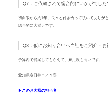
Q7：ご依頼されて総合的にいかがでし
初面談から約1年、長々と付き合って頂いてありが
総合的に大満足です。
Q8：仮にお知り合いへ当社をご紹介・
予算内で提案してもらえて、満足度も高いです。
愛知県春日井市／Ｎ邸
▶このお客様の担当者