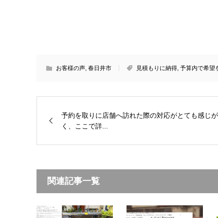
お客様の声
,
春日井市
見積もりに納得
,
予算内で希望
予約を取りに店舗へ訪れた際の対応がとても感じが
く、ここで詳...
関連記事一覧