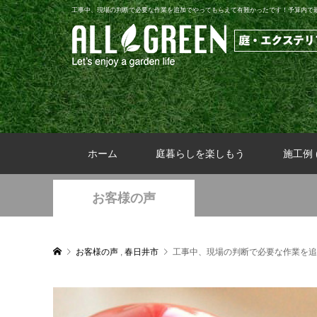
工事中、現場の判断で必要な作業を追加でやってもらえて有難かったです！予算内で
ホーム
庭暮らしを楽しもう
施工例 (
お客様の声
お客様の声
,
春日井市
工事中、現場の判断で必要な作業を追