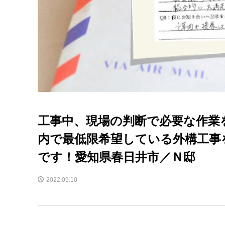
工事中、現場の判断で必要な作業
内で最低限希望している外構工事
です！愛知県春日井市／Ｎ邸
2022.09.10