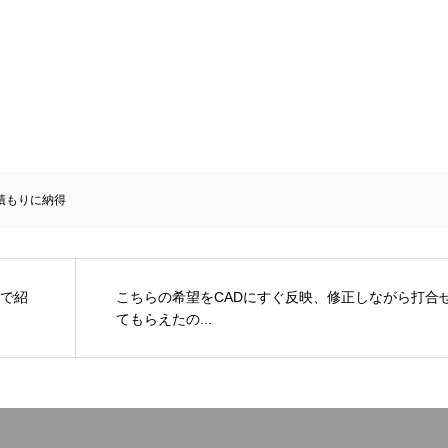
積もりに納得
で紹
こちらの希望をCADにすぐ反映、修正しながら打合
てもらえたの...