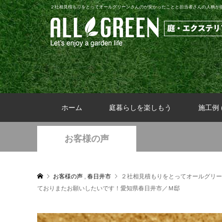
２社相見積もりをとってオールグリーンさんのが安かったことと担当者さんの人柄が
ホーム
庭暮らしを楽しもう
施工例 (
お客様の声
お客様の声
,
春日井市
２社相見積もりをとってオールグリー
ておりまたお願いしたいです！愛知県春日井市／Ｍ邸