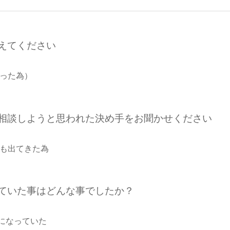
えてください
あった為）
ご相談しようと思われた決め手をお聞かせください
にも出てきた為
れていた事はどんな事でしたか？
になっていた