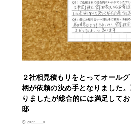
２社相見積もりをとってオールグ
柄が依頼の決め手となりました。
りましたが総合的には満足してお
邸
2022.11.10