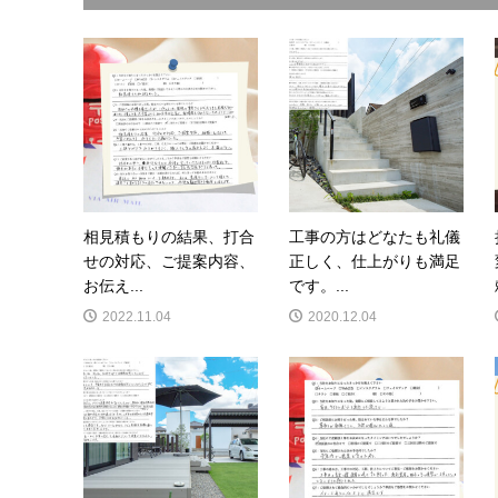
相見積もりの結果、打合
工事の方はどなたも礼儀
せの対応、ご提案内容、
正しく、仕上がりも満足
お伝え...
です。...
2022.11.04
2020.12.04