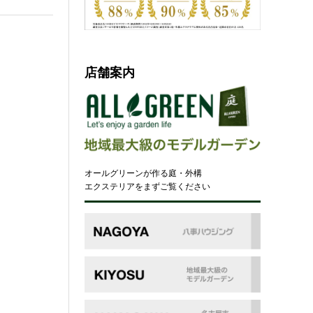
店舗案内
オールグリーンが作る庭・外構
エクステリアをまずご覧ください