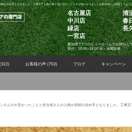
依頼の決め手となりました。工事完了を見に来て頂けなかったことが気になりましたが総合的には満足しており
名古屋店
清
中川店
春
緑店
長
一宮店
愛知県下7つのショールームでお待ちし
受付：10:00~18:00 火・水曜定休
322)
お客様の声 (753)
ブログ
キャンペーン
ンさんのが安かったことと担当者さんの人柄が依頼の決め手となりました。工事完