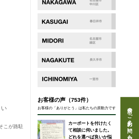
お客様の声
（753件）
来店のご予約・お問い合わせ
さい
お客様の「ありがとう」は私たちの原動力です
カーポートを付けたく
そこが路駐
て相談に伺いました。
どれを選べば良いか悩