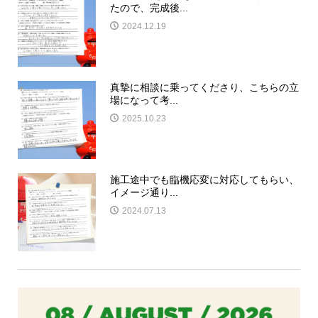
たので、完成後...
2024.12.19
真摯に相談に乗ってくださり、こちらの立
場になって考...
2025.10.23
施工途中でも臨機応変に対応してもらい、
イメージ通り...
2024.07.13