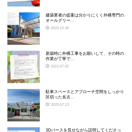
建築業者の提案は分かりにくく外構専門の
オールグリー...
2020.10.30
新築時に外構工事をお願いして、その時の
作業が丁寧で...
2022.07.02
駐車スペースとアプローチ空間をしっかり
区切った名古...
2020.07.13
3Dパースを見せながら説明してくださっ