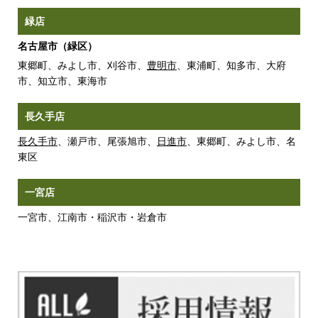
緑店
名古屋市（緑区）
東郷町、みよし市、刈谷市、
豊明市
、東浦町、知多市、大府
市、知立市、東海市
長久手店
長久手市
、瀬戸市、尾張旭市、
日進市
、東郷町、みよし市、名
東区
一宮店
一宮市、江南市・稲沢市・岩倉市