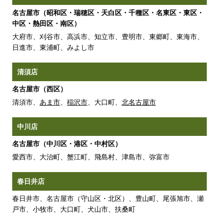
名古屋市（昭和区・瑞穂区・天白区・千種区・名東区・東区・
中区・熱田区・南区）
大府市、刈谷市、高浜市、知立市、豊明市、東郷町、東海市、
日進市、東浦町、みよし市
清須店
名古屋市（西区）
清須市、
あま市
、
稲沢市
、大口町、
北名古屋市
中川店
名古屋市（中川区・港区・中村区）
愛西市、大治町、蟹江町、飛島村、津島市、弥富市
春日井店
春日井市、名古屋市（守山区・北区）、豊山町、尾張旭市、瀬
戸市、小牧市、大口町、犬山市、扶桑町