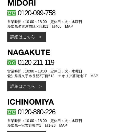
0120-099-758
営業時間：10:00～18:00 定休日：火・水曜日
愛知県名古屋市緑区境松1丁目405
MAP
詳細はこちら
0120-211-119
営業時間：10:00～18:00 定休日：火・水曜日
愛知県長久手市長配3丁目513 エオリア菖蒲池1F
MAP
詳細はこちら
0120-880-226
営業時間：10:00～18:00 定休日：火・水曜日
愛知県一宮市妙興寺1丁目1-26
MAP