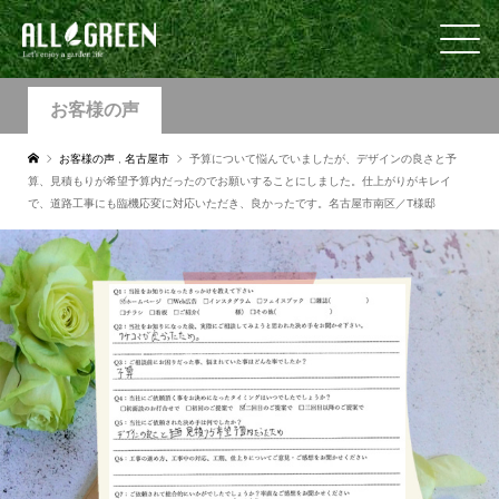
お客様の声
お客様の声
,
名古屋市
予算について悩んでいましたが、デザインの良さと予
算、見積もりが希望予算内だったのでお願いすることにしました。仕上がりがキレイ
で、道路工事にも臨機応変に対応いただき、良かったです。名古屋市南区／T様邸