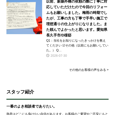
以前、新築外構の依頼の際に丁寧に対
応していただけたので今回のリフォー
ムもお願いしました。梅雨の時期でし
たが、工事の方も丁寧で手早い施工で
理想通りの仕上がりになりました。ま
た頼んでよかったと思います。愛知県
長久手市/D様邸
Q1：当社をお知りになったきっかけを教え
てください ☑その他（以前にもお願いしてい
た。） Q…
2026-07-30
その他のお客様の声をみる >
スタッフ紹介
一番のよき相談者でありたい。
熱意はどこにも負けない自信があります。お客様のご要望やご不安にもと