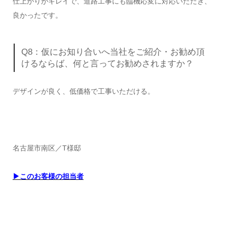
仕上がりがキレイで、道路工事にも臨機応変に対応いただき、
良かったです。
Q8：仮にお知り合いへ当社をご紹介・お勧め頂
けるならば、何と言ってお勧めされますか？
デザインが良く、低価格で工事いただける。
名古屋市南区／T様邸
▶このお客様の担当者