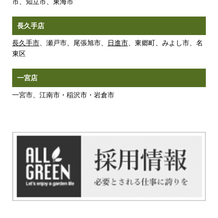
市、知立市、東海市
長久手店
長久手市
、瀬戸市、尾張旭市、
日進市
、東郷町、みよし市、名
東区
一宮店
一宮市、江南市・稲沢市・岩倉市