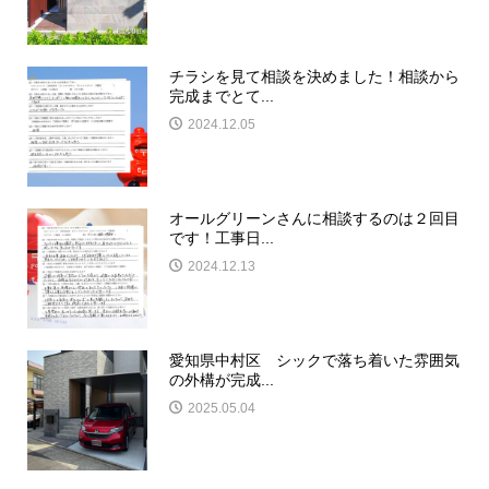
チラシを見て相談を決めました！相談から
完成までとて...
2024.12.05
オールグリーンさんに相談するのは２回目
です！工事日...
2024.12.13
愛知県中村区 シックで落ち着いた雰囲気
の外構が完成...
2025.05.04