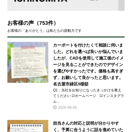
お客様の声
（753件）
お客様の「ありがとう」は私たちの原動力です
カーポートを付けたくて相談に伺いま
した。どれを選べば良いか悩んでいま
したが、CADを使用して施工後のイメ
ージを見ることができたのでデザイン
を選びやすかったです。価格も高すぎ
ず、お願いして良かったと思います。
名古屋市緑区/I様邸
Q1：当社をお知りになったきっかけを教え
てください ☑ホームページ ☑インスタグラ
ム…
2026-08-06
担当さんの対応と説明が分かりやす
く、予算に合うように話を進めていた