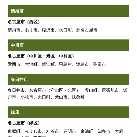
清須店
名古屋市（西区）
清須市、
あま市
、
稲沢市
、大口町、
北名古屋市
中川店
名古屋市（中川区・港区・中村区）
愛西市、大治町、蟹江町、飛島村、津島市、弥富市
春日井店
春日井市、名古屋市（守山区・北区）、豊山町、尾張旭市、瀬
戸市、小牧市、大口町、犬山市、扶桑町
緑店
名古屋市（緑区）
東郷町、みよし市、刈谷市、
豊明市
、東浦町、知多市、大府