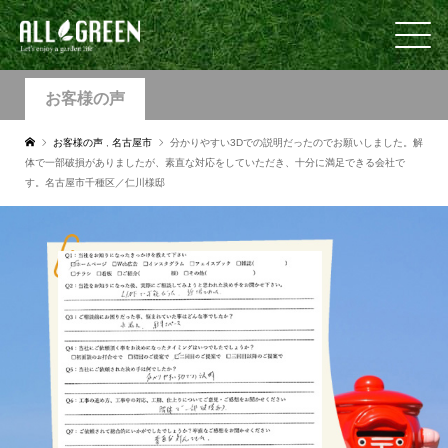
お客様の声
お客様の声
,
名古屋市
分かりやすい3Dでの説明だったのでお願いしました。解
体で一部破損がありましたが、素直な対応をしていただき、十分に満足できる会社で
す。名古屋市千種区／仁川様邸