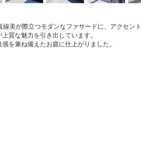
直線美が際立つモダンなファサードに、アクセン
が上質な魅力を引き出しています。
級感を兼ね備えたお庭に仕上がりました。