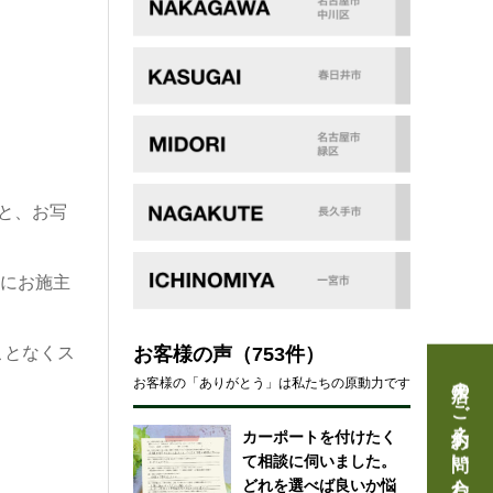
と、お写
時にお施主
お客様の声
（753件）
ことなくス
来店のご予約・お問い合わせ
お客様の「ありがとう」は私たちの原動力です
カーポートを付けたく
て相談に伺いました。
どれを選べば良いか悩