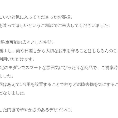
こいいと気に入ってくださったお客様。
を造ってほしいというご相談でご来店してくださいました。
台駐車可能の広々とした空間。
を施工し、雨や日差しから大切なお車を守ることはもちろんのこ
利用いただけます。
らは邸宅のモダンでスマートな雰囲気にぴったりな商品で、ご提案
ました。
今回はあえて1台用を設置することで柱などの障害物を気にする
となりました。
した門塀で華やかさのあるデザインに。