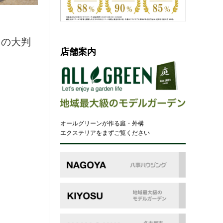
トの大判
店舗案内
オールグリーンが作る庭・外構
エクステリアをまずご覧ください