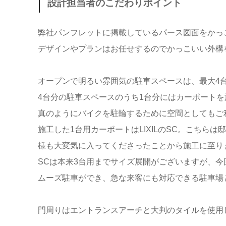
設計担当者のこだわりポイント
弊社パンフレットに掲載しているパース図面をかっ
デザインやプランはお任せするのでかっこいい外構
オープンで明るい雰囲気の駐車スペースは、最大4
4台分の駐車スペースのうち1台分にはカーポート
真のようにバイクを駐輪するために空間としてもご
施工した1台用カーポートはLIXILのSC。こち
様も大変気に入ってくださったことから施工に至り
SCは本来3台用までサイズ展開がございますが、
ムーズ駐車ができ、急な来客にも対応できる駐車場
門周りはエントランスアーチと大判のタイルを使用