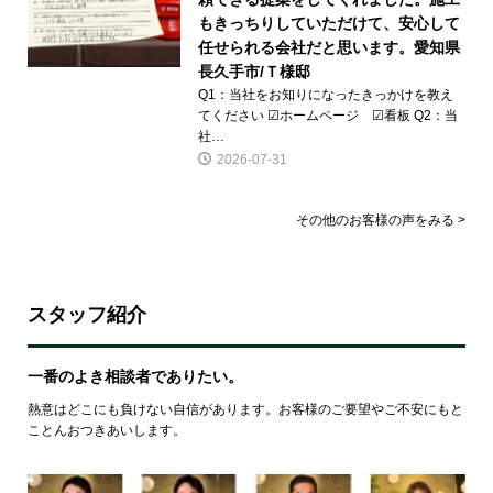
もきっちりしていただけて、安心して
任せられる会社だと思います。愛知県
長久手市/Ｔ様邸
Q1：当社をお知りになったきっかけを教え
てください ☑ホームページ ☑看板 Q2：当
社…
2026-07-31
その他のお客様の声をみる >
スタッフ紹介
一番のよき相談者でありたい。
熱意はどこにも負けない自信があります。お客様のご要望やご不安にもと
ことんおつきあいします。