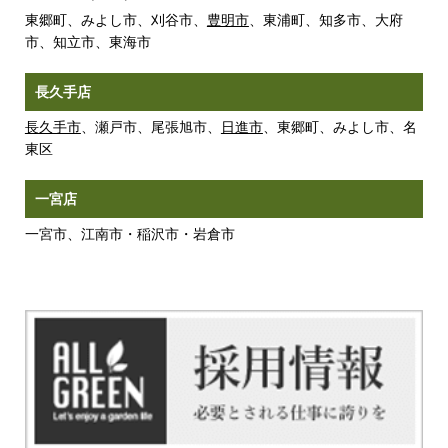
東郷町、みよし市、刈谷市、
豊明市
、東浦町、知多市、大府
市、知立市、東海市
長久手店
長久手市
、瀬戸市、尾張旭市、
日進市
、東郷町、みよし市、名
東区
一宮店
一宮市、江南市・稲沢市・岩倉市