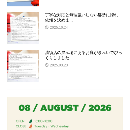
丁寧な対応と無理強いしない姿勢に惚れ、
依頼を決めま...
2025.10.24
清須店の展示場にあるお庭がきれいでびっ
くりしました...
2025.03.23