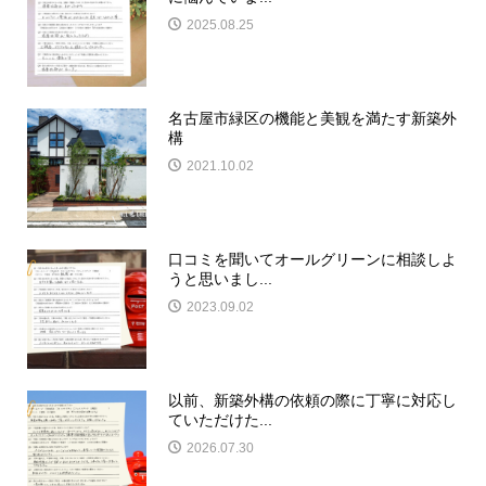
2025.08.25
名古屋市緑区の機能と美観を満たす新築外
構
2021.10.02
口コミを聞いてオールグリーンに相談しよ
うと思いまし...
2023.09.02
以前、新築外構の依頼の際に丁寧に対応し
ていただけた...
2026.07.30