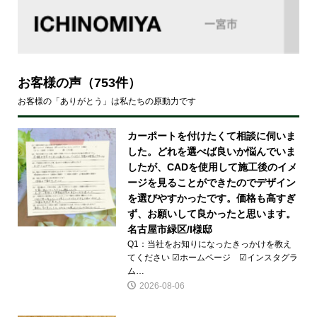
お客様の声
（753件）
お客様の「ありがとう」は私たちの原動力です
カーポートを付けたくて相談に伺いま
した。どれを選べば良いか悩んでいま
したが、CADを使用して施工後のイメ
ージを見ることができたのでデザイン
を選びやすかったです。価格も高すぎ
ず、お願いして良かったと思います。
名古屋市緑区/I様邸
Q1：当社をお知りになったきっかけを教え
てください ☑ホームページ ☑インスタグラ
ム…
2026-08-06