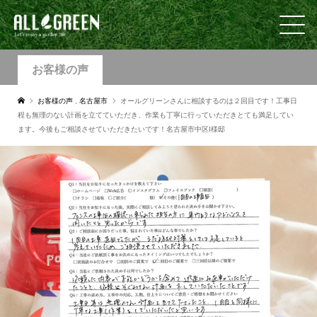
お客様の声
お客様の声
,
名古屋市
オールグリーンさんに相談するのは２回目です！工事日
程も無理のない計画を立てていただき、作業も丁寧に行っていただきとても満足してい
ます。今後もご相談させていただきたいです！名古屋市中区I様邸