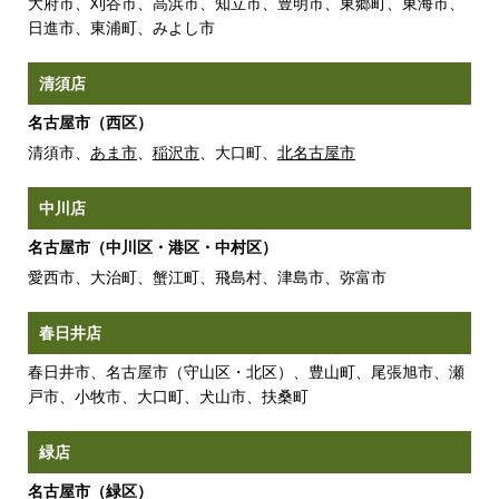
大府市、刈谷市、高浜市、知立市、豊明市、東郷町、東海市、
日進市、東浦町、みよし市
清須店
名古屋市（西区）
清須市、
あま市
、
稲沢市
、大口町、
北名古屋市
中川店
名古屋市（中川区・港区・中村区）
愛西市、大治町、蟹江町、飛島村、津島市、弥富市
春日井店
春日井市、名古屋市（守山区・北区）、豊山町、尾張旭市、瀬
戸市、小牧市、大口町、犬山市、扶桑町
緑店
名古屋市（緑区）