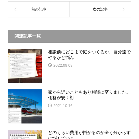
関連記事一覧
相談前にどこまで庭をつくるか、自分達で
やるかと悩ん...
2022.09.03
家から近いこともあり相談に至りました。
価格が安く対...
2021.10.16
どのくらい費用が掛かるのか全く分からず
に悩んでいま...