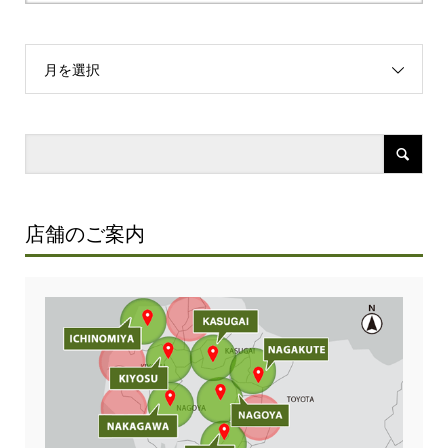
月を選択
店舗のご案内