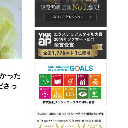
かった
ださっ