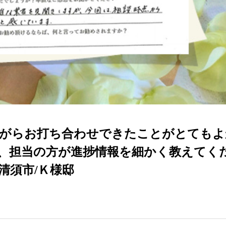
がらお打ち合わせできたことがとてもよ
、担当の方が進捗情報を細かく教えてく
清須市/Ｋ様邸