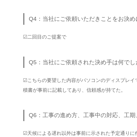
Q4：当社にご依頼いただきことをお決
☑二回目のご提案で
Q5：当社にご依頼された決め手は何でし
☑こちらの要望した内容がパソコンのディスプレイ
積書が事前に記載してあり、信頼感が持てた。
Q6：工事の進め方、工事中の対応、工
☑天候による遅れ以外は事前に示された予定通りに