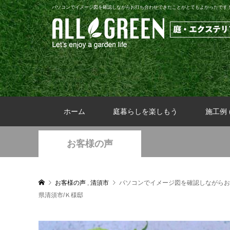
パソコンでイメージ図を確認しながらお打ち合わせできたことがとてもよかったです
ホーム
庭暮らしを楽しもう
施工例 (
お客様の声
お客様の声
,
清須市
パソコンでイメージ図を確認しながらお
県清須市/Ｋ様邸