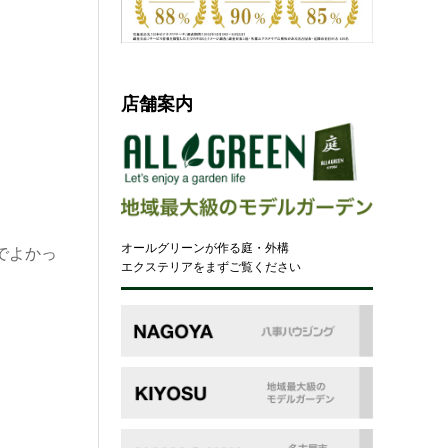
店舗案内
オールグリーンが作る庭・外構
でよかっ
エクステリアをまずご覧ください