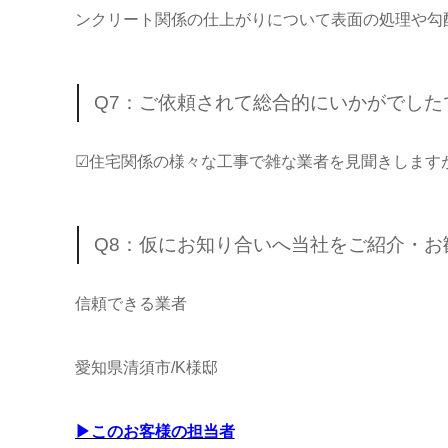
ンクリート関係の仕上がりについて表面の処理や勾
Q7：ご依頼されて総合的にいかがでし
☑住宅関係の様々な工事で雑な業者を見聞きします
Q8：仮にお知り合いへ当社をご紹介・
信頼できる業者
愛知県清須市/K様邸
▶このお客様の担当者