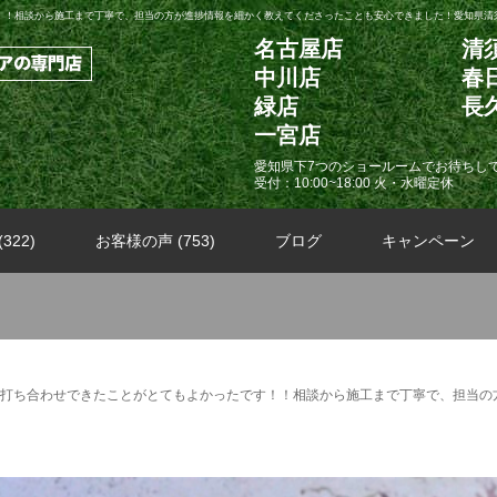
！！相談から施工まで丁寧で、担当の方が進捗情報を細かく教えてくださったことも安心できました！愛知県清須
名古屋店
清
中川店
春
緑店
長
一宮店
愛知県下7つのショールームでお待ちし
受付：10:00~18:00 火・水曜定休
322)
お客様の声 (753)
ブログ
キャンペーン
打ち合わせできたことがとてもよかったです！！相談から施工まで丁寧で、担当の