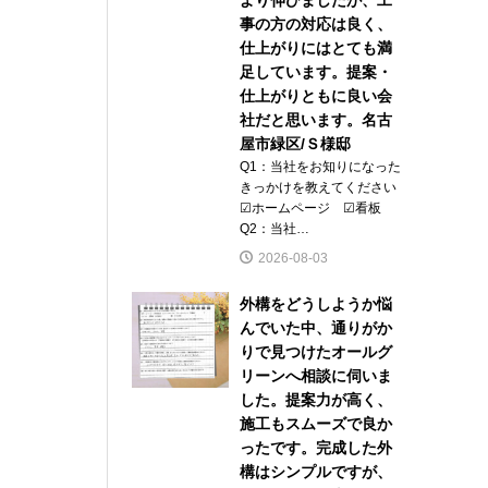
事の方の対応は良く、
仕上がりにはとても満
足しています。提案・
仕上がりともに良い会
社だと思います。名古
屋市緑区/Ｓ様邸
Q1：当社をお知りになった
きっかけを教えてください
☑ホームページ ☑看板
Q2：当社…
2026-08-03
外構をどうしようか悩
んでいた中、通りがか
りで見つけたオールグ
リーンへ相談に伺いま
した。提案力が高く、
施工もスムーズで良か
ったです。完成した外
構はシンプルですが、