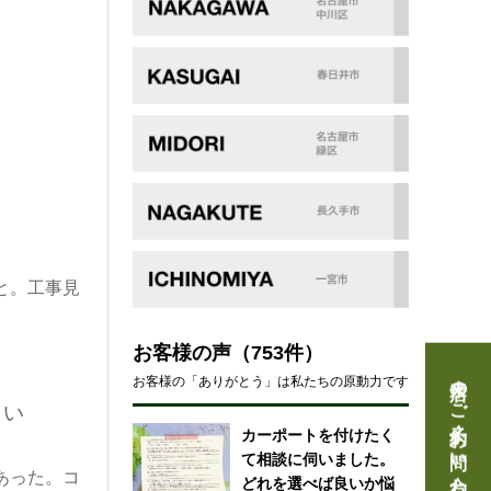
と。工事見
お客様の声
（753件）
来店のご予約・お問い合わせ
お客様の「ありがとう」は私たちの原動力です
さい
カーポートを付けたく
て相談に伺いました。
あった。コ
どれを選べば良いか悩