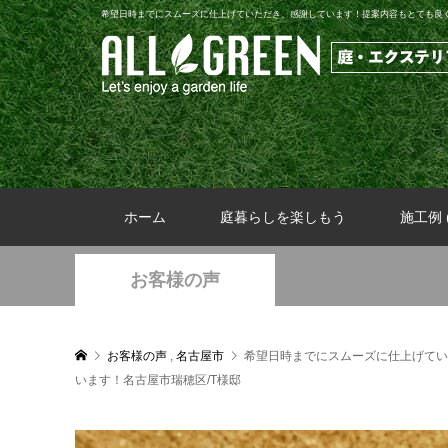
希望日時までにスムーズに仕上げていただき、感謝しています！提案内容もとても良く
ホーム
庭暮らしを楽しもう
施工例 (
お客様の声
お客様の声
,
名古屋市
希望日時までにスムーズに仕上げてい
います！名古屋市瑞穂区/T様邸