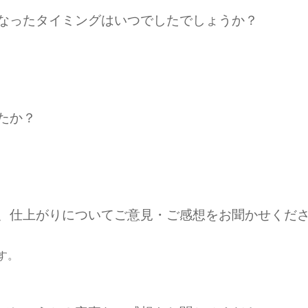
になったタイミングはいつでしたでしょうか？
たか？
期、仕上がりについてご意見・ご感想をお聞かせくだ
す。