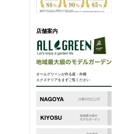
店舗案内
オールグリーンが作る庭・外構
エクステリアをまずご覧ください