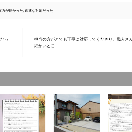
案力が良かった
,
迅速な対応だった
だっ
担当の方がとても丁寧に対応してくださり、職人さ
細かいとこ...