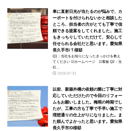
車に直射日光が当たるのが悩みで、カ
ーポートを付けられないかと相談した
ところ、担当者の方がとても丁寧で信
頼できる提案をしてくれました。施工
もきっちりしていただけて、安心して
任せられる会社だと思います。愛知県
長久手市/Ｔ様邸
Q1：当社をお知りになったきっかけを教え
てください ☑ホームページ ☑看板 Q2：当
社…
2026-07-31
以前、新築外構の依頼の際に丁寧に対
応していただけたので今回のリフォー
ムもお願いしました。梅雨の時期でし
たが、工事の方も丁寧で手早い施工で
理想通りの仕上がりになりました。ま
た頼んでよかったと思います。愛知県
長久手市/D様邸