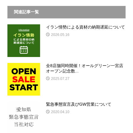
関連記事一覧
イラン情勢による資材の納期遅延について
2026.05.16
全8店舗同時開催！オールグリーン一宮店
オープン記念数...
2025.07.27
緊急事態宣言及びGW営業について
2020.04.10