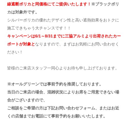
線遮断ポリカと同価格にてご提供いたします！
※ブラックポリ
カは対象外です。
シルバーポリカの優れたデザイン性と高い遮熱効果をおトクに
施工できちゃう大チャンスです！！
キャンペーンは6/1～8/31までに三協アルミより出荷されたカー
ポートが対象と
なりますので、まずはお気軽にお問い合わせく
ださい！
皆様のご来店スタッフ一同心よりお待ち申し上げております。
※オールグリーンでは事前予約を推奨しております。
当日のご来店の場合、混雑状況によりお席をご用意できない場
合がございますので、
ご相談をご希望の方は下記お問い合わせフォーム、またはお近
くの店舗までお電話にて事前予約をお願いいたします。