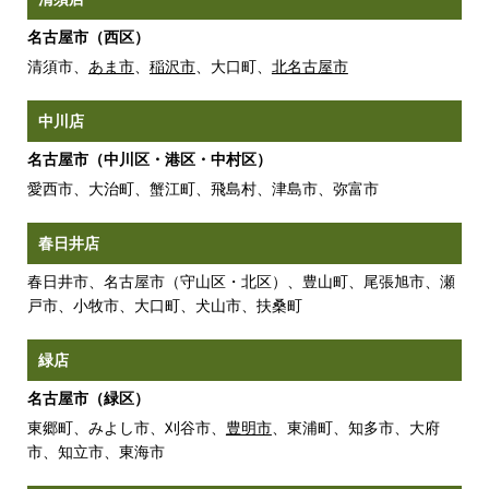
名古屋市（西区）
清須市、
あま市
、
稲沢市
、大口町、
北名古屋市
中川店
名古屋市（中川区・港区・中村区）
愛西市、大治町、蟹江町、飛島村、津島市、弥富市
春日井店
春日井市、名古屋市（守山区・北区）、豊山町、尾張旭市、瀬
戸市、小牧市、大口町、犬山市、扶桑町
緑店
名古屋市（緑区）
東郷町、みよし市、刈谷市、
豊明市
、東浦町、知多市、大府
市、知立市、東海市