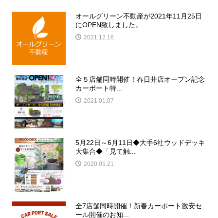
オールグリーン不動産が2021年11月25日
にOPEN致しました。
2021.12.16
全５店舗同時開催！春日井店オープン記念
カーポート特...
2021.01.07
5月22日～6月11日◆大手6社ウッドデッキ
大集合◆「見て触...
2020.05.21
全7店舗同時開催！新春カーポート激安セ
ール開催のお知...