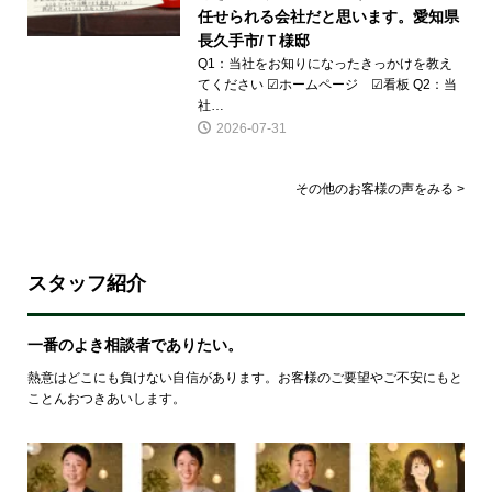
任せられる会社だと思います。愛知県
長久手市/Ｔ様邸
Q1：当社をお知りになったきっかけを教え
てください ☑ホームページ ☑看板 Q2：当
社…
2026-07-31
その他のお客様の声をみる >
スタッフ紹介
一番のよき相談者でありたい。
熱意はどこにも負けない自信があります。お客様のご要望やご不安にもと
ことんおつきあいします。