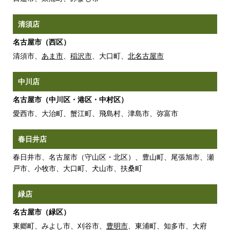
清須店
名古屋市（西区）
清須市、
あま市
、
稲沢市
、大口町、
北名古屋市
中川店
名古屋市（中川区・港区・中村区）
愛西市、大治町、蟹江町、飛島村、津島市、弥富市
春日井店
春日井市、名古屋市（守山区・北区）、豊山町、尾張旭市、瀬
戸市、小牧市、大口町、犬山市、扶桑町
緑店
名古屋市（緑区）
東郷町、みよし市、刈谷市、
豊明市
、東浦町、知多市、大府