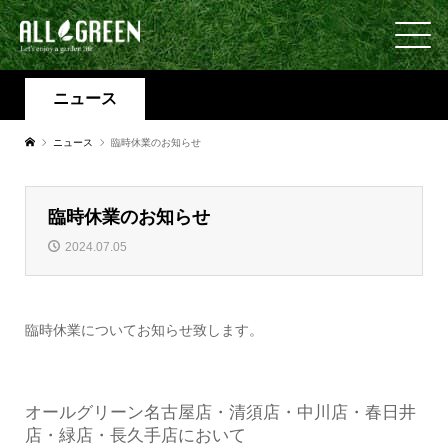
ニュース
ニュース
臨時休業のお知らせ
臨時休業のお知らせ
2024.07.05
臨時休業についてお知らせ致します。
オールグリーン名古屋店・清須店・中川店・春日井
店・緑店・長久手店において