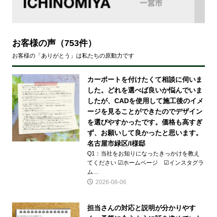
お客様の声
（753件）
お客様の「ありがとう」は私たちの原動力です
カーポートを付けたくて相談に伺いま
した。どれを選べば良いか悩んでいま
したが、CADを使用して施工後のイメ
ージを見ることができたのでデザイン
を選びやすかったです。価格も高すぎ
ず、お願いして良かったと思います。
名古屋市緑区/I様邸
Q1：当社をお知りになったきっかけを教え
てください ☑ホームページ ☑インスタグラ
ム…
2026-08-06
担当さんの対応と説明が分かりやす