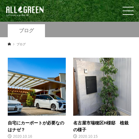
ブログ
ブログ
自宅にカーポートが必要なの
名古屋市瑞穂区H様邸 植栽
はナゼ？
の様子
2020.10.16
2020.10.15