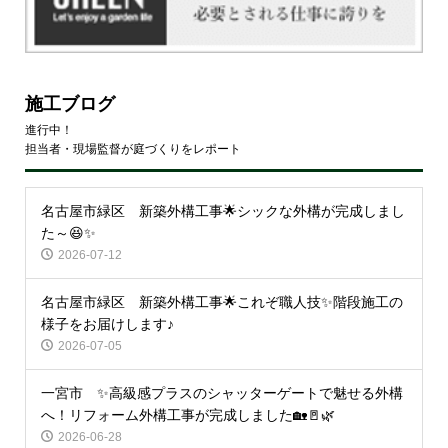
施工ブログ
進行中！
担当者・現場監督が庭づくりをレポート
名古屋市緑区 新築外構工事🌟シックな外構が完成しまし
た～😆✨
2026-07-12
名古屋市緑区 新築外構工事🌟これぞ職人技✨階段施工の
様子をお届けします♪
2026-07-05
一宮市 ✨高級感プラスのシャッターゲートで魅せる外構
へ！リフォーム外構工事が完成しました🏡🚪🌿
2026-06-28