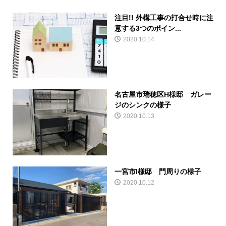
注目!! 外構工事の打合せ時に注
意する3つのポイン...
2020.10.14
名古屋市瑞穂区H様邸 ガレー
ジのシンクの様子
2020.10.13
一宮市I様邸 門周りの様子
2020.10.12