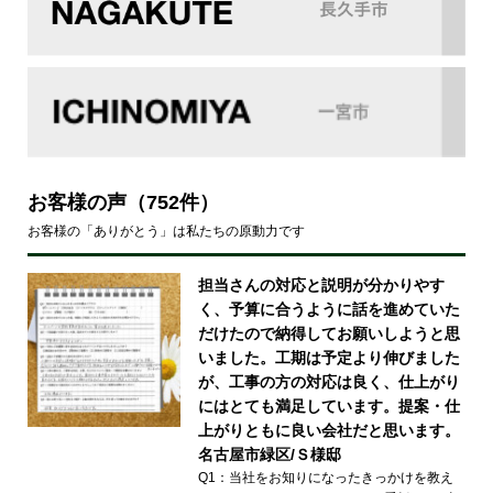
お客様の声
（752件）
お客様の「ありがとう」は私たちの原動力です
担当さんの対応と説明が分かりやす
く、予算に合うように話を進めていた
だけたので納得してお願いしようと思
いました。工期は予定より伸びました
が、工事の方の対応は良く、仕上がり
にはとても満足しています。提案・仕
上がりともに良い会社だと思います。
名古屋市緑区/Ｓ様邸
Q1：当社をお知りになったきっかけを教え