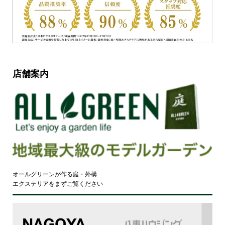
店舗案内
オールグリーンが作る庭・外構
エクステリアをまずご覧ください