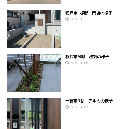
稲沢市F様邸 門塀の様子
2020.10.11
稲沢市M邸 植栽の様子
2020.10.08
一宮市N邸 アルミの様子
2020.10.07