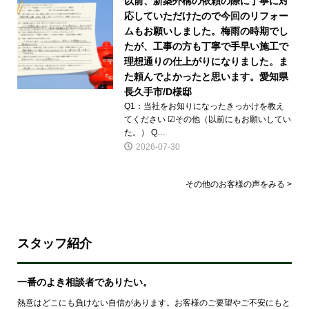
以前、新築外構の依頼の際に丁寧に対
応していただけたので今回のリフォー
ムもお願いしました。梅雨の時期でし
たが、工事の方も丁寧で手早い施工で
理想通りの仕上がりになりました。ま
た頼んでよかったと思います。愛知県
長久手市/D様邸
Q1：当社をお知りになったきっかけを教え
てください ☑その他（以前にもお願いしてい
た。） Q…
2026-07-30
その他のお客様の声をみる >
スタッフ紹介
一番のよき相談者でありたい。
熱意はどこにも負けない自信があります。お客様のご要望やご不安にもと