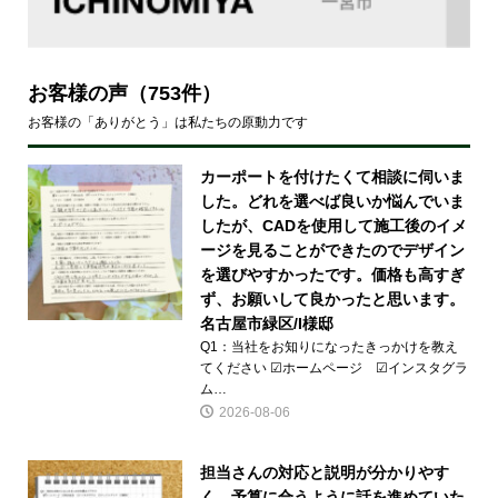
お客様の声
（753件）
お客様の「ありがとう」は私たちの原動力です
カーポートを付けたくて相談に伺いま
した。どれを選べば良いか悩んでいま
したが、CADを使用して施工後のイメ
ージを見ることができたのでデザイン
を選びやすかったです。価格も高すぎ
ず、お願いして良かったと思います。
名古屋市緑区/I様邸
Q1：当社をお知りになったきっかけを教え
てください ☑ホームページ ☑インスタグラ
ム…
2026-08-06
担当さんの対応と説明が分かりやす
く、予算に合うように話を進めていた