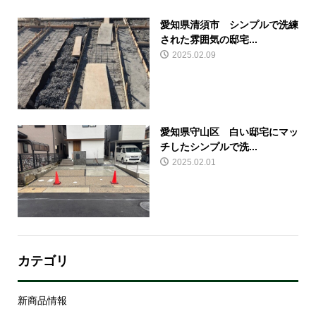
愛知県清須市 シンプルで洗練
された雰囲気の邸宅...
2025.02.09
愛知県守山区 白い邸宅にマッ
チしたシンプルで洗...
2025.02.01
カテゴリ
新商品情報