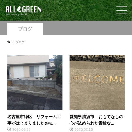
ブログ
ブログ
名古屋市緑区 リフォーム工
愛知県清須市 おもてなしの
事がはじまりました&#x...
心が込められた素敵な...
2025.02.22
2025.02.16