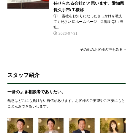
任せられる会社だと思います。愛知県
長久手市/Ｔ様邸
Q1：当社をお知りになったきっかけを教え
てください ☑ホームページ ☑看板 Q2：当
社…
2026-07-31
その他のお客様の声をみる >
スタッフ紹介
一番のよき相談者でありたい。
熱意はどこにも負けない自信があります。お客様のご要望やご不安にもと
ことんおつきあいします。