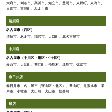
大府市、刈谷市、高浜市、知立市、豊明市、東郷町、東海市、
日進市、東浦町、みよし市
清須店
名古屋市（西区）
清須市、
あま市
、
稲沢市
、大口町、
北名古屋市
中川店
名古屋市（中川区・港区・中村区）
愛西市、大治町、蟹江町、飛島村、津島市、弥富市
春日井店
春日井市、名古屋市（守山区・北区）、豊山町、尾張旭市、瀬
戸市、小牧市、大口町、犬山市、扶桑町
緑店