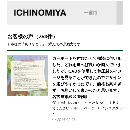
お客様の声
（753件）
お客様の「ありがとう」は私たちの原動力です
カーポートを付けたくて相談に伺いま
した。どれを選べば良いか悩んでいま
したが、CADを使用して施工後のイメ
ージを見ることができたのでデザイン
を選びやすかったです。価格も高すぎ
ず、お願いして良かったと思います。
名古屋市緑区/I様邸
Q1：当社をお知りになったきっかけを教え
てください ☑ホームページ ☑インスタグラ
ム…
2026-08-06