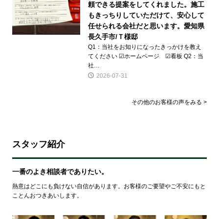
頼できる提案をしてくれました。施工
もきっちりしていただけて、安心して
任せられる会社だと思います。愛知県
長久手市/Ｔ様邸
Q1：当社をお知りになったきっかけを教え
てください ☑ホームページ ☑看板 Q2：当
社…
2026-07-31
その他のお客様の声をみる >
スタッフ紹介
一番のよき相談者でありたい。
熱意はどこにも負けない自信があります。お客様のご要望やご不安にもと
ことんおつきあいします。