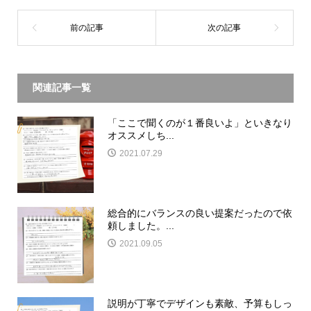
関連記事一覧
「ここで聞くのが１番良いよ」といきなり
オススメしち...
2021.07.29
総合的にバランスの良い提案だったので依
頼しました。...
2021.09.05
説明が丁寧でデザインも素敵、予算もしっ