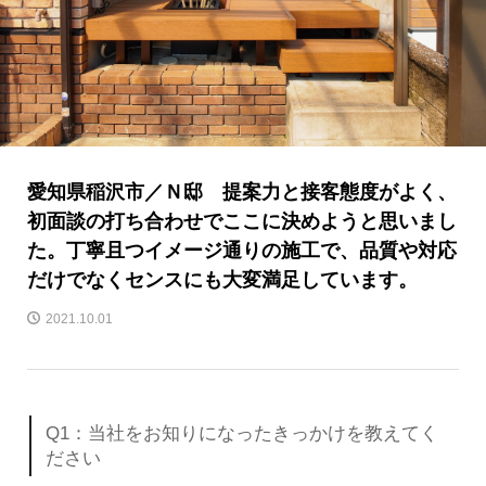
愛知県稲沢市／Ｎ邸 提案力と接客態度がよく、
初面談の打ち合わせでここに決めようと思いまし
た。丁寧且つイメージ通りの施工で、品質や対応
だけでなくセンスにも大変満足しています。
2021.10.01
Q1：当社をお知りになったきっかけを教えてく
ださい