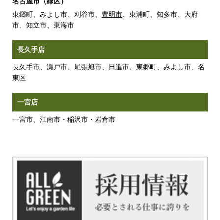
名古屋市（緑区）
東郷町、みよし市、刈谷市、
豊明市
、東浦町、知多市、大府
市、知立市、東海市
長久手店
長久手市
、瀬戸市、尾張旭市、
日進市
、東郷町、みよし市、名
東区
一宮店
一宮市、江南市・稲沢市・岩倉市