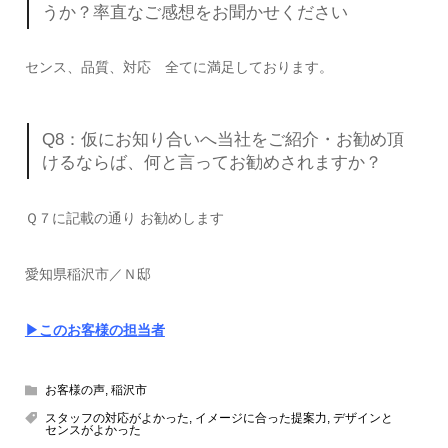
うか？率直なご感想をお聞かせください
センス、品質、対応 全てに満足しております。
Q8：仮にお知り合いへ当社をご紹介・お勧め頂
けるならば、何と言ってお勧めされますか？
Ｑ７に記載の通り お勧めします
愛知県稲沢市／Ｎ邸
▶このお客様の担当者
お客様の声
,
稲沢市
スタッフの対応がよかった
,
イメージに合った提案力
,
デザインと
センスがよかった