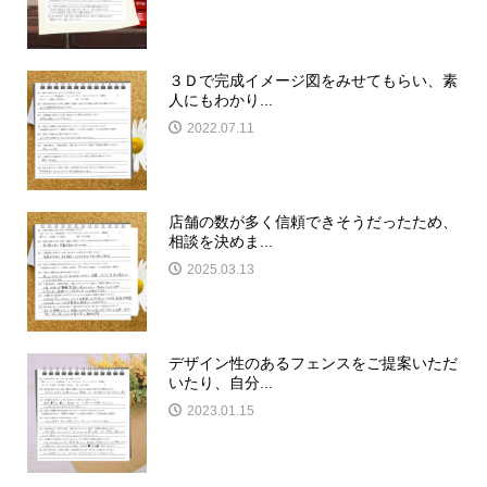
３Ｄで完成イメージ図をみせてもらい、素
人にもわかり...
2022.07.11
店舗の数が多く信頼できそうだったため、
相談を決めま...
2025.03.13
デザイン性のあるフェンスをご提案いただ
いたり、自分...
2023.01.15