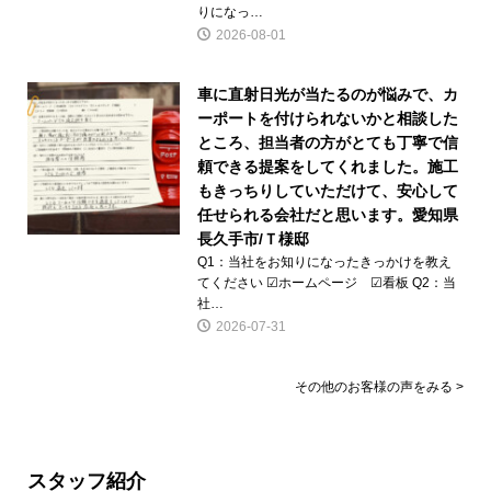
りになっ…
2026-08-01
車に直射日光が当たるのが悩みで、カ
ーポートを付けられないかと相談した
ところ、担当者の方がとても丁寧で信
頼できる提案をしてくれました。施工
もきっちりしていただけて、安心して
任せられる会社だと思います。愛知県
長久手市/Ｔ様邸
Q1：当社をお知りになったきっかけを教え
てください ☑ホームページ ☑看板 Q2：当
社…
2026-07-31
その他のお客様の声をみる >
スタッフ紹介