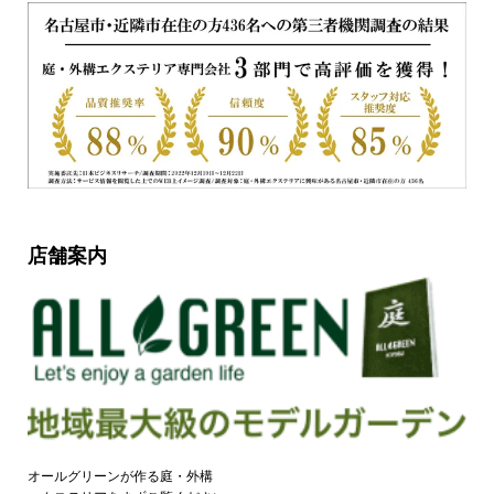
店舗案内
オールグリーンが作る庭・外構