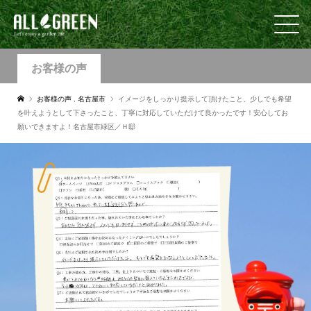
お客様の声
お客様の声
,
名古屋市
イメージをしっかり提示して頂けたこと、少しでも希望
を叶えようとして下さったこと、丁寧に対応していただけて良かったです！安心してお
願いできますよ！名古屋市緑区／Ｈ邸