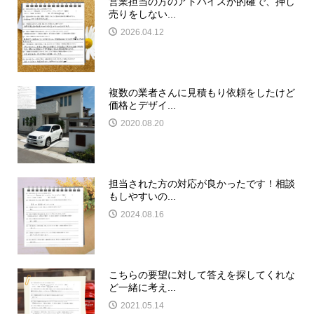
営業担当の方のアドバイスが的確で、押し
売りをしない...
2026.04.12
複数の業者さんに見積もり依頼をしたけど
価格とデザイ...
2020.08.20
担当された方の対応が良かったです！相談
もしやすいの...
2024.08.16
こちらの要望に対して答えを探してくれな
ど一緒に考え...
2021.05.14