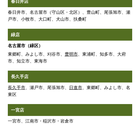
春日井店
春日井市、名古屋市（守山区・北区）、豊山町、尾張旭市、瀬
戸市、小牧市、大口町、犬山市、扶桑町
緑店
名古屋市（緑区）
東郷町、みよし市、刈谷市、
豊明市
、東浦町、知多市、大府
市、知立市、東海市
長久手店
長久手市
、瀬戸市、尾張旭市、
日進市
、東郷町、みよし市、名
東区
一宮店
一宮市、江南市・稲沢市・岩倉市