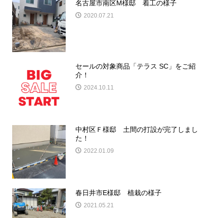
名古屋市南区M様邸 着工の様子
2020.07.21
セールの対象商品「テラス SC」をご紹
介！
2024.10.11
中村区Ｆ様邸 土間の打設が完了しまし
た！
2022.01.09
春日井市E様邸 植栽の様子
2021.05.21