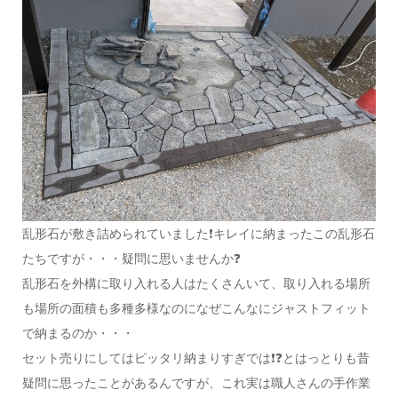
乱形石が敷き詰められていました❗キレイに納まったこの乱形石
たちですが・・・疑問に思いませんか❓
乱形石を外構に取り入れる人はたくさんいて、取り入れる場所
も場所の面積も多種多様なのになぜこんなにジャストフィット
で納まるのか・・・
セット売りにしてはピッタリ納まりすぎでは❗❓とはっとりも昔
疑問に思ったことがあるんですが、これ実は職人さんの手作業