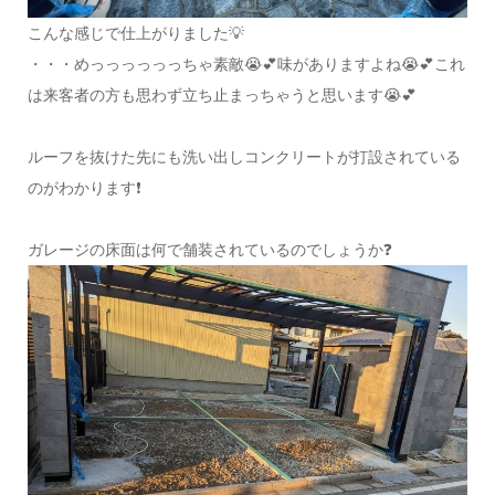
こんな感じで仕上がりました💡
・・・めっっっっっっちゃ素敵😭💕味がありますよね😭💕これ
は来客者の方も思わず立ち止まっちゃうと思います😭💕
ルーフを抜けた先にも洗い出しコンクリートが打設されている
のがわかります❗
ガレージの床面は何で舗装されているのでしょうか❓