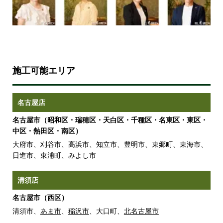
施工可能エリア
名古屋店
名古屋市（昭和区・瑞穂区・天白区・千種区・名東区・東区・
中区・熱田区・南区）
大府市、刈谷市、高浜市、知立市、豊明市、東郷町、東海市、
日進市、東浦町、みよし市
清須店
名古屋市（西区）
清須市、
あま市
、
稲沢市
、大口町、
北名古屋市