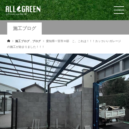
施工ブログ
施工ブログ
,
ブログ
愛知県一宮市Ｈ邸 こ、これは！！！カッコいいガレージ
の施工が始まりました！！！