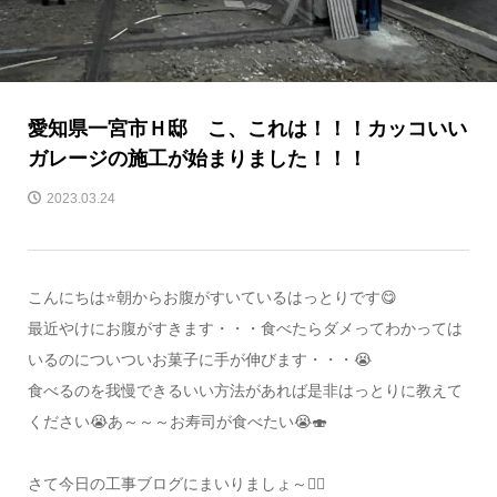
愛知県一宮市Ｈ邸 こ、これは！！！カッコいい
ガレージの施工が始まりました！！！
2023.03.24
こんにちは⭐朝からお腹がすいているはっとりです😋
最近やけにお腹がすきます・・・食べたらダメってわかっては
いるのについついお菓子に手が伸びます・・・😭
食べるのを我慢できるいい方法があれば是非はっとりに教えて
ください😭あ～～～お寿司が食べたい😭🍣
さて今日の工事ブログにまいりましょ～✊🏻