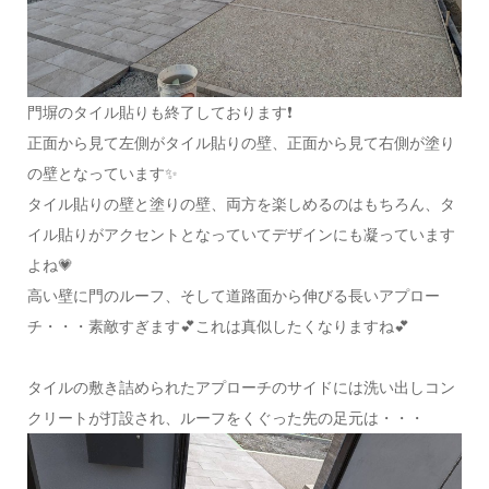
門塀のタイル貼りも終了しております❗
正面から見て左側がタイル貼りの壁、正面から見て右側が塗り
の壁となっています✨
タイル貼りの壁と塗りの壁、両方を楽しめるのはもちろん、タ
イル貼りがアクセントとなっていてデザインにも凝っています
よね💗
高い壁に門のルーフ、そして道路面から伸びる長いアプロー
チ・・・素敵すぎます💕これは真似したくなりますね💕
タイルの敷き詰められたアプローチのサイドには洗い出しコン
クリートが打設され、ルーフをくぐった先の足元は・・・