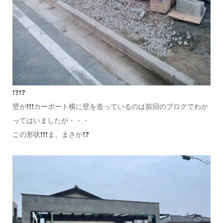
❗❓❗❓
壁が❗❗❗カーポート横に壁を造っているのは前回のブログでわか
ってはいましたが・・・
この形状❗❗❗ま、まさか❗❓