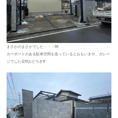
まさかのまさかでした・・・❗❗❗
カーポートのある駐車空間を造っているとおもいきや、ガレー
ジでした😮❗❗おどろき❗❗