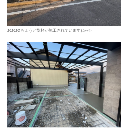
おおお❗ちょうど型枠が施工されていますね👀✨