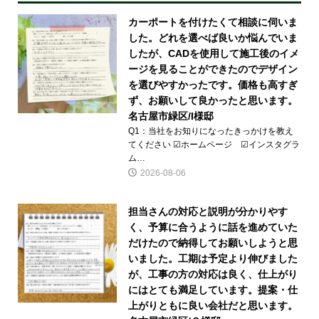
カーポートを付けたくて相談に伺いま
した。どれを選べば良いか悩んでいま
したが、CADを使用して施工後のイメ
ージを見ることができたのでデザイン
を選びやすかったです。価格も高すぎ
ず、お願いして良かったと思います。
名古屋市緑区/I様邸
Q1：当社をお知りになったきっかけを教え
てください ☑ホームページ ☑インスタグラ
ム…
2026-08-06
担当さんの対応と説明が分かりやす
く、予算に合うように話を進めていた
だけたので納得してお願いしようと思
いました。工期は予定より伸びました
が、工事の方の対応は良く、仕上がり
にはとても満足しています。提案・仕
上がりともに良い会社だと思います。