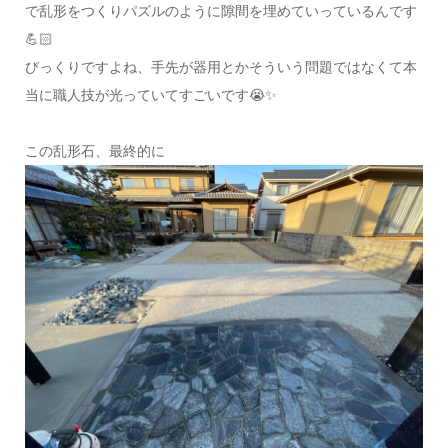
で乱形をつくりパズルのように隙間を埋めていっているんです
💪🏻
びっくりですよね、手先が器用とかそういう問題ではなくて本
当に職人技が光っていてすごいです😭✨
この乱形石、最終的に