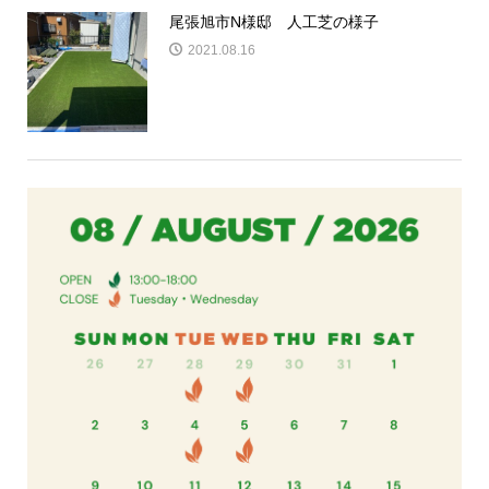
尾張旭市N様邸 人工芝の様子
2021.08.16