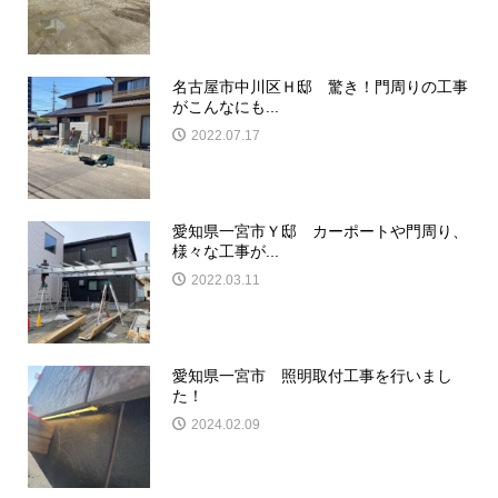
名古屋市中川区Ｈ邸 驚き！門周りの工事
がこんなにも...
2022.07.17
愛知県一宮市Ｙ邸 カーポートや門周り、
様々な工事が...
2022.03.11
愛知県一宮市 照明取付工事を行いまし
た！
2024.02.09