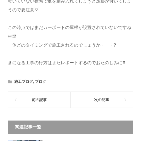
乾いていない状態で足を踏み入れてしまうと足跡が付いてしま
うので要注意💡
この時点ではまだカーポートの屋根が設置されていないですね
👀❗❓
一体どのタイミングで施工されるのでしょうか・・・❓
きになる工事の行方はまたレポートするのでおたのしみに❗❗
施工ブログ
,
ブログ
関連記事一覧