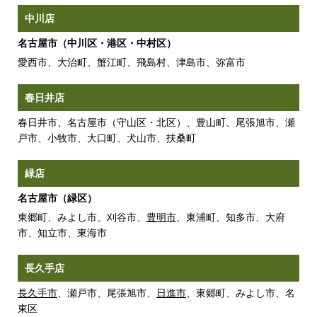
中川店
名古屋市（中川区・港区・中村区）
愛西市、大治町、蟹江町、飛島村、津島市、弥富市
春日井店
春日井市、名古屋市（守山区・北区）、豊山町、尾張旭市、瀬
戸市、小牧市、大口町、犬山市、扶桑町
緑店
名古屋市（緑区）
東郷町、みよし市、刈谷市、
豊明市
、東浦町、知多市、大府
市、知立市、東海市
長久手店
長久手市
、瀬戸市、尾張旭市、
日進市
、東郷町、みよし市、名
東区