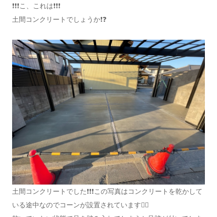
❗❗❗こ、これは❗❗❗
土間コンクリートでしょうか❗❓
土間コンクリートでした❗❗❗この写真はコンクリートを乾かして
いる途中なのでコーンが設置されています☝🏻