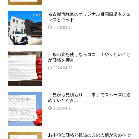
名古屋市緑区のオリジナル目隠樹脂木フェ
ンスとウッド...
2020.03.29
一条の光を使うならココ！！やりたいこと
が価格を押さ...
2024.04.20
下見から見積もり、工事までスムーズに進
めていただき...
2025.04.28
お手頃な価格と担当の方の人柄が決め手で