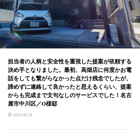
担当者の人柄と安全性を重視した提案が依頼する
決め手となりました。最初、高畑店に何度かお電
話をしても繋がらなかった点だけ残念でしたが、
諦めずに連絡して良かったと思えるくらい、提案
からも完成まで文句なしのサービスでした！名古
屋市中川区／O様邸
2023.08.26