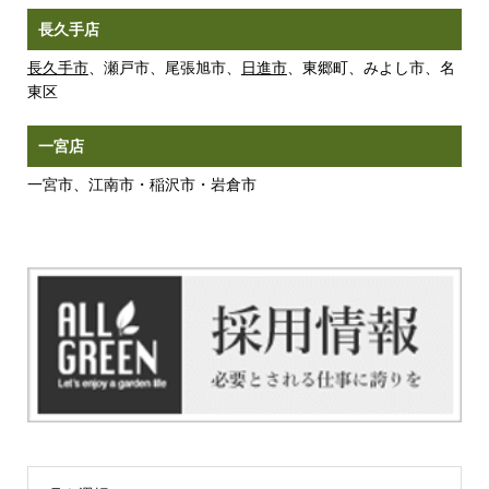
長久手店
長久手市
、瀬戸市、尾張旭市、
日進市
、東郷町、みよし市、名
東区
一宮店
一宮市、江南市・稲沢市・岩倉市