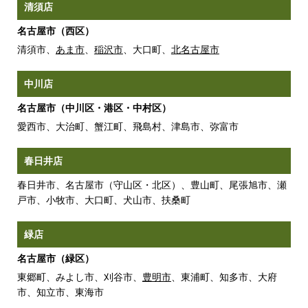
清須店
名古屋市（西区）
清須市、
あま市
、
稲沢市
、大口町、
北名古屋市
中川店
名古屋市（中川区・港区・中村区）
愛西市、大治町、蟹江町、飛島村、津島市、弥富市
春日井店
春日井市、名古屋市（守山区・北区）、豊山町、尾張旭市、瀬
戸市、小牧市、大口町、犬山市、扶桑町
緑店
名古屋市（緑区）
東郷町、みよし市、刈谷市、
豊明市
、東浦町、知多市、大府
市、知立市、東海市