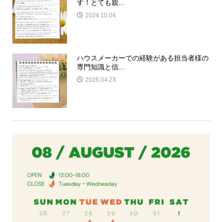
す！とても親...
2024.10.04
ハウスメーカーでの経験がある担当者様の
専門知識と信...
2026.04.23