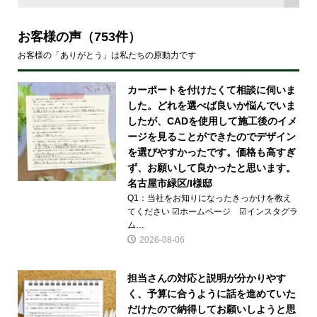
お客様の声
（753件）
お客様の「ありがとう」は私たちの原動力です
カーポートを付けたくて相談に伺いま
した。どれを選べば良いか悩んでいま
したが、CADを使用して施工後のイメ
ージを見ることができたのでデザイン
を選びやすかったです。価格も高すぎ
ず、お願いして良かったと思います。
名古屋市緑区/I様邸
Q1：当社をお知りになったきっかけを教え
てください ☑ホームページ ☑インスタグラ
ム…
2026-08-06
担当さんの対応と説明が分かりやす
く、予算に合うように話を進めていた
だけたので納得してお願いしようと思