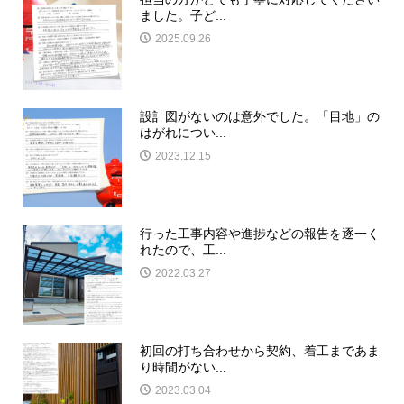
ました。子ど...
2025.09.26
設計図がないのは意外でした。「目地」の
はがれについ...
2023.12.15
行った工事内容や進捗などの報告を逐一く
れたので、工...
2022.03.27
初回の打ち合わせから契約、着工まであま
り時間がない...
2023.03.04