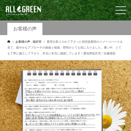
お客様の声
お客様の声
,
稲沢市
要望を取り入れて下さった初回提案時のイメージパースを
見て、緩やかなアプローチの曲線と植栽・照明がとても気に入りました。暑い中、とて
も丁寧に施工して下さり、本当に本当に感謝しています！愛知県稲沢市／佐藤様邸