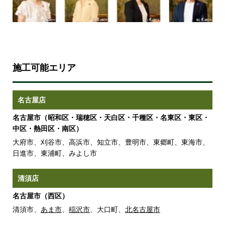
施工可能エリア
名古屋店
名古屋市（昭和区・瑞穂区・天白区・千種区・名東区・東区・
中区・熱田区・南区）
大府市、刈谷市、高浜市、知立市、豊明市、東郷町、東海市、
日進市、東浦町、みよし市
清須店
名古屋市（西区）
清須市、
あま市
、
稲沢市
、大口町、
北名古屋市