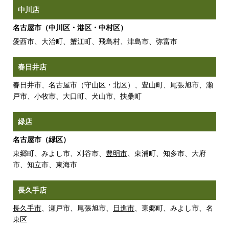
中川店
名古屋市（中川区・港区・中村区）
愛西市、大治町、蟹江町、飛島村、津島市、弥富市
春日井店
春日井市、名古屋市（守山区・北区）、豊山町、尾張旭市、瀬
戸市、小牧市、大口町、犬山市、扶桑町
緑店
名古屋市（緑区）
東郷町、みよし市、刈谷市、
豊明市
、東浦町、知多市、大府
市、知立市、東海市
長久手店
長久手市
、瀬戸市、尾張旭市、
日進市
、東郷町、みよし市、名
東区