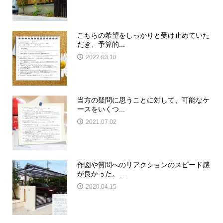
こちらの希望をしっかりと受け止めていた
だき、予算的...
2022.03.10
当方の疑問に思うことに対して、可能なケ
ースをいくつ...
2021.07.02
作図や質問へのリアクションのスピード感
が良かった。...
2020.04.15