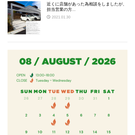
近くに店舗があった為相談をしましたが、
担当営業の方...
2021.01.30