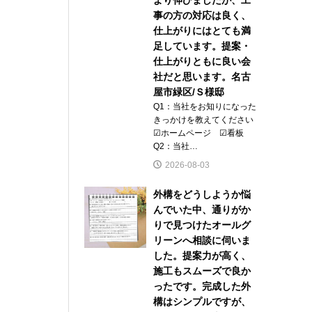
事の方の対応は良く、
仕上がりにはとても満
足しています。提案・
仕上がりともに良い会
社だと思います。名古
屋市緑区/Ｓ様邸
Q1：当社をお知りになった
きっかけを教えてください
☑ホームページ ☑看板
Q2：当社…
2026-08-03
外構をどうしようか悩
んでいた中、通りがか
りで見つけたオールグ
リーンへ相談に伺いま
した。提案力が高く、
施工もスムーズで良か
ったです。完成した外
構はシンプルですが、