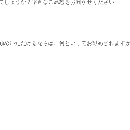
たでしょうか？率直なご感想をお聞かせください
お勧めいただけるならば、何といってお勧めされます
。