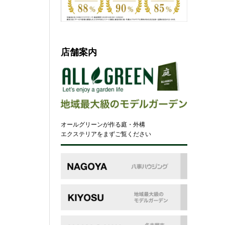
店舗案内
オールグリーンが作る庭・外構
エクステリアをまずご覧ください