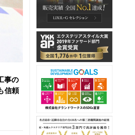
工事の
も信頼