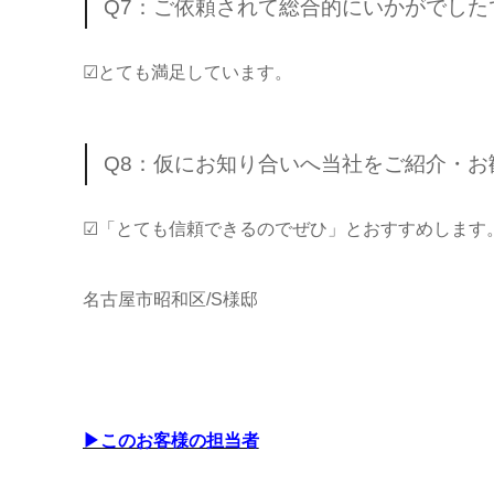
Q7：ご依頼されて総合的にいかがでし
☑とても満足しています。
Q8：仮にお知り合いへ当社をご紹介・
☑「とても信頼できるのでぜひ」とおすすめします
名古屋市昭和区/S様邸
▶このお客様の担当者