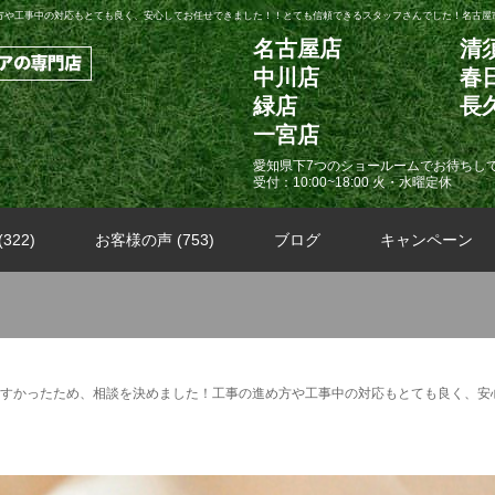
方や工事中の対応もとても良く、安心してお任せできました！！とても信頼できるスタッフさんでした！名古屋市
名古屋店
清
中川店
春
緑店
長
一宮店
愛知県下7つのショールームでお待ちし
受付：10:00~18:00 火・水曜定休
322)
お客様の声 (753)
ブログ
キャンペーン
すかったため、相談を決めました！工事の進め方や工事中の対応もとても良く、安