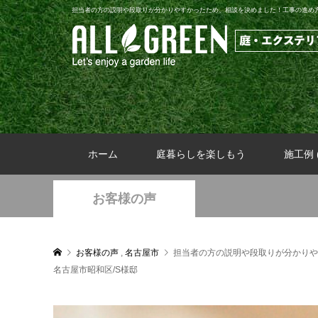
担当者の方の説明や段取りが分かりやすかったため、相談を決めました！工事の進め
ホーム
庭暮らしを楽しもう
施工例 (
お客様の声
お客様の声
,
名古屋市
担当者の方の説明や段取りが分かりや
名古屋市昭和区/S様邸