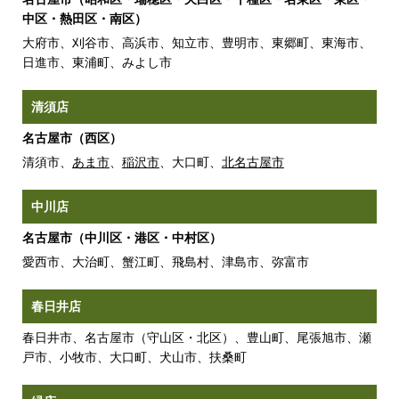
中区・熱田区・南区）
大府市、刈谷市、高浜市、知立市、豊明市、東郷町、東海市、
日進市、東浦町、みよし市
清須店
名古屋市（西区）
清須市、
あま市
、
稲沢市
、大口町、
北名古屋市
中川店
名古屋市（中川区・港区・中村区）
愛西市、大治町、蟹江町、飛島村、津島市、弥富市
春日井店
春日井市、名古屋市（守山区・北区）、豊山町、尾張旭市、瀬
戸市、小牧市、大口町、犬山市、扶桑町