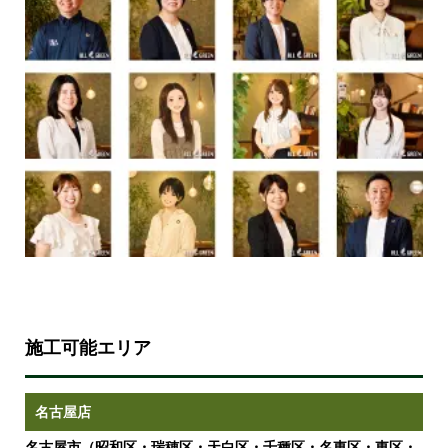
施工可能エリア
名古屋店
名古屋市（昭和区・瑞穂区・天白区・千種区・名東区・東区・