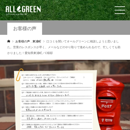
お客様の声
お客様の声
,
東浦町
口コミを聞いてオールグリーンに相談しようと思いまし
た。営業のレスポンスが早く、メールなどのやり取りで進められるので、忙しくても助
かりました！愛知県東浦町／C様邸