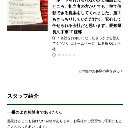
ところ、担当者の方がとても丁寧で信
頼できる提案をしてくれました。施工
もきっちりしていただけて、安心して
任せられる会社だと思います。愛知県
長久手市/Ｔ様邸
Q1：当社をお知りになったきっかけを教え
てください ☑ホームページ ☑看板 Q2：当
社…
2026-07-31
その他のお客様の声をみる >
スタッフ紹介
一番のよき相談者でありたい。
熱意はどこにも負けない自信があります。お客様のご要望やご不安にもと
ことんおつきあいします。