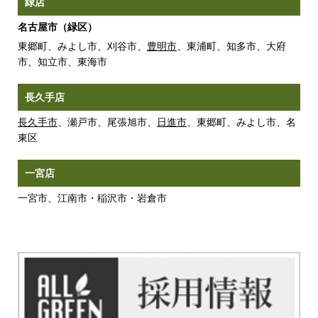
緑店
名古屋市（緑区）
東郷町、みよし市、刈谷市、
豊明市
、東浦町、知多市、大府
市、知立市、東海市
長久手店
長久手市
、瀬戸市、尾張旭市、
日進市
、東郷町、みよし市、名
東区
一宮店
一宮市、江南市・稲沢市・岩倉市