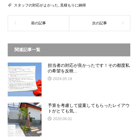
スタッフの対応がよかった
,
見積もりに納得
関連記事一覧
担当者の対応が良かったです！その都度私
の希望を反映...
2024.05.19
予算を考慮して提案してもらったレイアウ
トがとても気...
2020.06.01