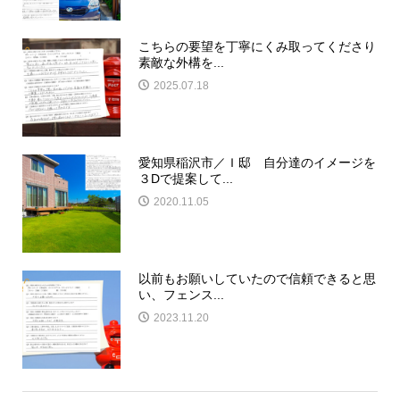
こちらの要望を丁寧にくみ取ってくださり
素敵な外構を...
2025.07.18
愛知県稲沢市／Ｉ邸 自分達のイメージを
３Dで提案して...
2020.11.05
以前もお願いしていたので信頼できると思
い、フェンス...
2023.11.20