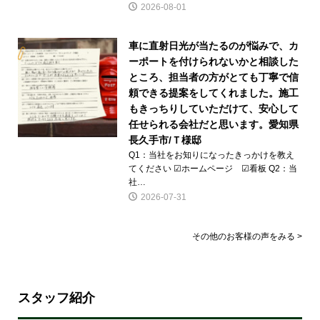
2026-08-01
車に直射日光が当たるのが悩みで、カ
ーポートを付けられないかと相談した
ところ、担当者の方がとても丁寧で信
頼できる提案をしてくれました。施工
もきっちりしていただけて、安心して
任せられる会社だと思います。愛知県
長久手市/Ｔ様邸
Q1：当社をお知りになったきっかけを教え
てください ☑ホームページ ☑看板 Q2：当
社…
2026-07-31
その他のお客様の声をみる >
スタッフ紹介