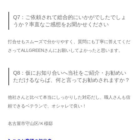
Q7：ご依頼されて総合的にいかがでしたでしょ
うか？率直なご感想をお聞かせください
打合せもスムーズで分かりやすく、質問にも丁寧に答えてくだ
さってALLGREENさんにお願いしてよかったと思います。
Q8：仮にお知り合いへ当社をご紹介・お勧めい
ただけるならば、何と言ってお勧めされますか？
他社さんと比べて本当にしっかりした対応だし、職人さんも信
頼できるベテランで、オシャレで良い！
名古屋市守山区/Ｋ様邸