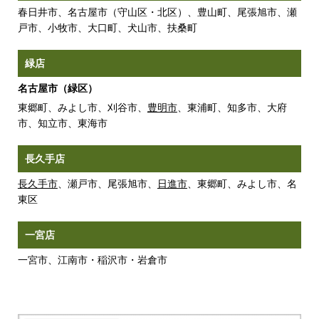
春日井市、名古屋市（守山区・北区）、豊山町、尾張旭市、瀬
戸市、小牧市、大口町、犬山市、扶桑町
緑店
名古屋市（緑区）
東郷町、みよし市、刈谷市、
豊明市
、東浦町、知多市、大府
市、知立市、東海市
長久手店
長久手市
、瀬戸市、尾張旭市、
日進市
、東郷町、みよし市、名
東区
一宮店
一宮市、江南市・稲沢市・岩倉市