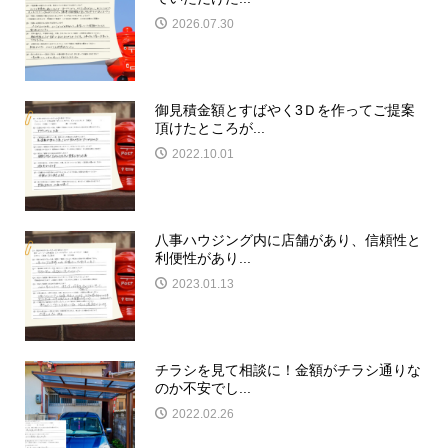
2026.07.30
御見積金額とすばやく3Ｄを作ってご提案
頂けたところが...
2022.10.01
八事ハウジング内に店舗があり、信頼性と
利便性があり...
2023.01.13
チラシを見て相談に！金額がチラシ通りな
のか不安でし...
2022.02.26