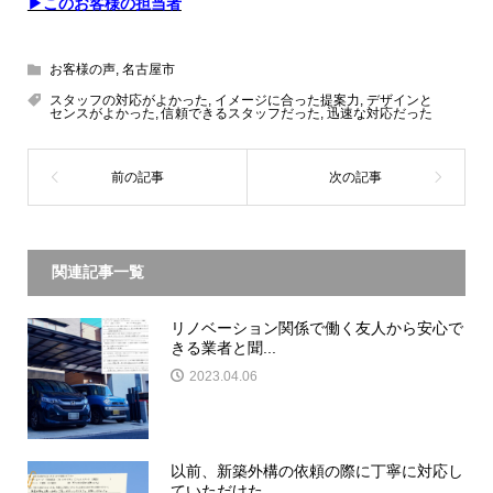
▶このお客様の担当者
お客様の声
,
名古屋市
スタッフの対応がよかった
,
イメージに合った提案力
,
デザインと
センスがよかった
,
信頼できるスタッフだった
,
迅速な対応だった
関連記事一覧
リノベーション関係で働く友人から安心で
きる業者と聞...
2023.04.06
以前、新築外構の依頼の際に丁寧に対応し
ていただけた...