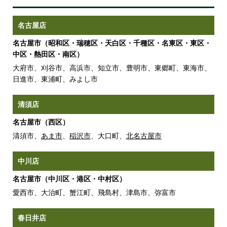
名古屋店
名古屋市（昭和区・瑞穂区・天白区・千種区・名東区・東区・
中区・熱田区・南区）
大府市、刈谷市、高浜市、知立市、豊明市、東郷町、東海市、
日進市、東浦町、みよし市
清須店
名古屋市（西区）
清須市、
あま市
、
稲沢市
、大口町、
北名古屋市
中川店
名古屋市（中川区・港区・中村区）
愛西市、大治町、蟹江町、飛島村、津島市、弥富市
春日井店