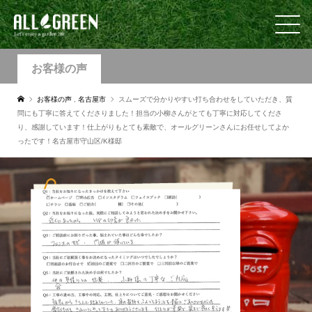
お客様の声
お客様の声
,
名古屋市
スムーズで分かりやすい打ち合わせをしていただき、質
問にも丁寧に答えてくださりました！担当の小柳さんがとても丁寧に対応してくださ
り、感謝しています！仕上がりもとても素敵で、オールグリーンさんにお任せしてよか
ったです！名古屋市守山区/K様邸