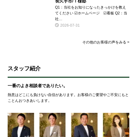
長久手市/Ｔ様邸
Q1：当社をお知りになったきっかけを教え
てください ☑ホームページ ☑看板 Q2：当
社…
2026-07-31
その他のお客様の声をみる >
スタッフ紹介
一番のよき相談者でありたい。
熱意はどこにも負けない自信があります。お客様のご要望やご不安にもと
ことんおつきあいします。