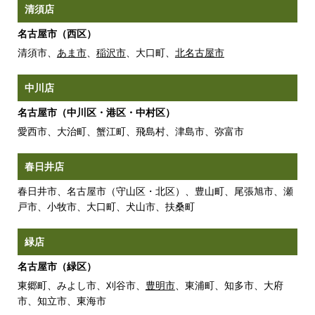
清須店
名古屋市（西区）
清須市、
あま市
、
稲沢市
、大口町、
北名古屋市
中川店
名古屋市（中川区・港区・中村区）
愛西市、大治町、蟹江町、飛島村、津島市、弥富市
春日井店
春日井市、名古屋市（守山区・北区）、豊山町、尾張旭市、瀬
戸市、小牧市、大口町、犬山市、扶桑町
緑店
名古屋市（緑区）
東郷町、みよし市、刈谷市、
豊明市
、東浦町、知多市、大府
市、知立市、東海市