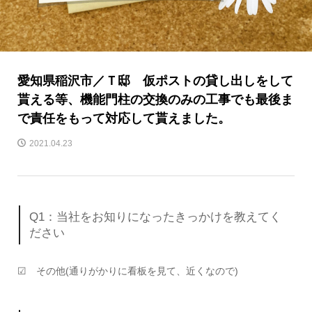
愛知県稲沢市／Ｔ邸 仮ポストの貸し出しをして
貰える等、機能門柱の交換のみの工事でも最後ま
で責任をもって対応して貰えました。
2021.04.23
Q1：当社をお知りになったきっかけを教えてく
ださい
☑ その他(通りがかりに看板を見て、近くなので)