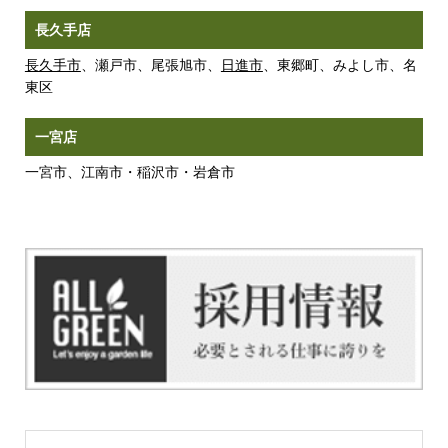
長久手店
長久手市
、瀬戸市、尾張旭市、
日進市
、東郷町、みよし市、名
東区
一宮店
一宮市、江南市・稲沢市・岩倉市