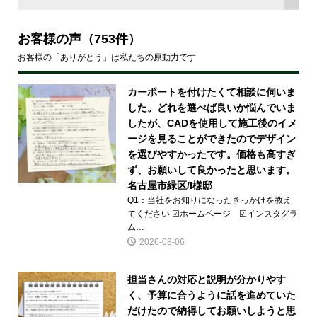
お客様の声
（753件）
お客様の「ありがとう」は私たちの原動力です
カーポートを付けたくて相談に伺いま
した。どれを選べば良いか悩んでいま
したが、CADを使用して施工後のイメ
ージを見ることができたのでデザイン
を選びやすかったです。価格も高すぎ
ず、お願いして良かったと思います。
名古屋市緑区/I様邸
Q1：当社をお知りになったきっかけを教え
てください ☑ホームページ ☑インスタグラ
ム…
2026-08-06
担当さんの対応と説明が分かりやす
く、予算に合うように話を進めていた
だけたので納得してお願いしようと思