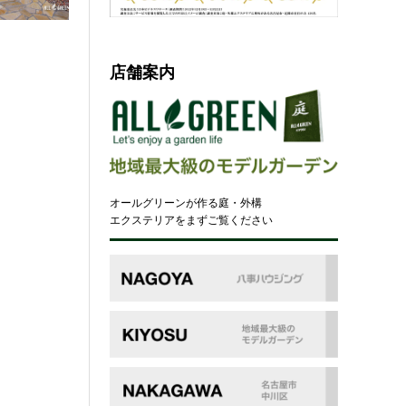
店舗案内
オールグリーンが作る庭・外構
エクステリアをまずご覧ください