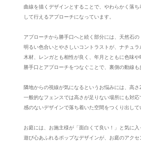
曲線を描くデザインとすることで、やわらかく落ち
して行えるアプローチになっています。
アプローチから勝手口へと続く部分には、天然石の
明るい色合いとやさしいコントラストが、ナチュラ
木材、レンガとも相性が良く、年月とともに色味や
勝手口とアプローチをつなぐことで、裏側の動線も
隣地からの視線が気になるというお悩みには、高さ2.3
一般的なフェンスでは高さが足りない場所にも対応
感のないデザインで落ち着いた空間をつくり出して
お庭には、お施主様が「面白くて良い！」と気に入
遊び心あふれるポップなデザインが、お庭のアクセ