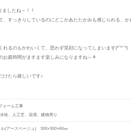
なりましたね～！！
て、すっきりしているのにどこかあたたかみも感じられる、か
るのもかわいくて、思わず笑顔になってしまいます(*´꒳`*)
のお庭時間がますます楽しみになりますね～⚘
だけたら嬉しいです♪
フォーム工事
水栓、人工芝、花壇、建物周り
(アースベージュ) 300×300×60㎜