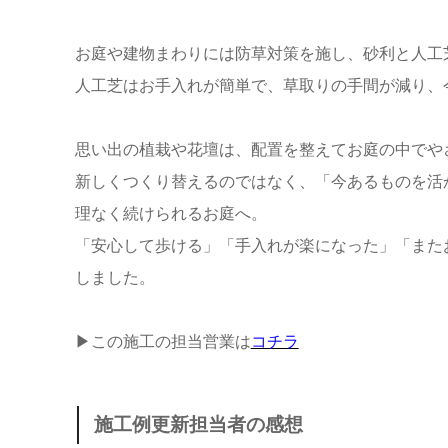
お庭や建物まわりには防草対策を施し、砂利と人工
人工芝はお手入れが簡単で、草取りの手間が減り、
思い出の植栽や花壇は、配置を整えてお庭の中でや
新しくつくり替えるのではなく、「今あるものを活
理なく続けられるお庭へ。
「安心して歩ける」「手入れが楽になった」「また
しました。
▶この施工の担当営業は
コチラ
施工例更新担当者の感想