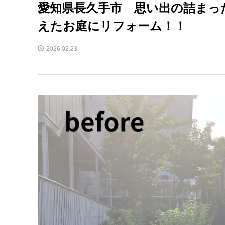
愛知県長久手市 思い出の詰まっ
えたお庭にリフォーム！！
2026.02.23