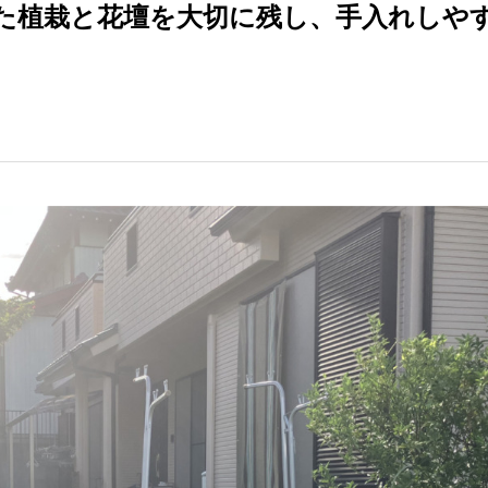
た植栽と花壇を大切に残し、手入れしや