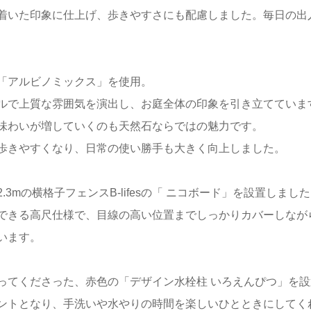
着いた印象に仕上げ、歩きやすさにも配慮しました。毎日の出
「アルビノミックス」を使用。
ルで上質な雰囲気を演出し、お庭全体の印象を引き立てていま
味わいが増していくのも天然石ならではの魅力です。
歩きやすくなり、日常の使い勝手も大きく向上しました。
mの横格子フェンスB-lifesの「 ニコボード」を設置しまし
できる高尺仕様で、目線の高い位置までしっかりカバーしなが
います。
ってくださった、赤色の「デザイン水栓柱 いろえんぴつ」を設
ントとなり、手洗いや水やりの時間を楽しいひとときにしてく