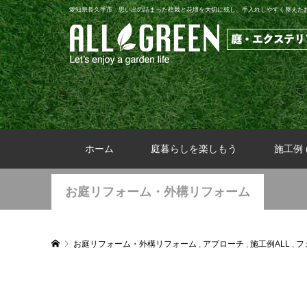
愛知県長久手市 思い出の詰まった植栽と花壇を大切に残し、手入れしやすく整えた
ホーム
庭暮らしを楽しもう
施工例 (
お庭リフォーム・外構リフォーム
お庭リフォーム・外構リフォーム
,
アプローチ
,
施工例ALL
,
フ