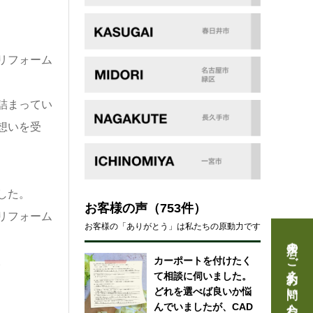
リフォーム
詰まってい
想いを受
した。
お客様の声
（753件）
リフォーム
お客様の「ありがとう」は私たちの原動力です
来店のご予約・お問い合わせ
カーポートを付けたく
。
て相談に伺いました。
どれを選べば良いか悩
んでいましたが、CAD