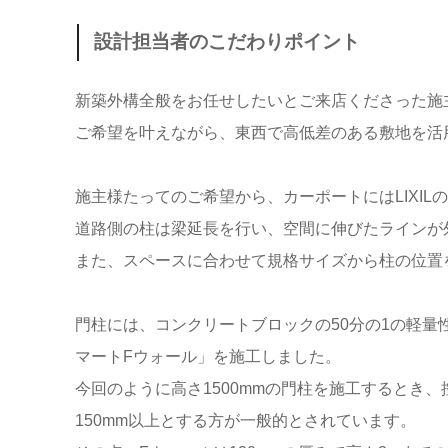
設計担当者のこだわりポイント
新築外構全般をお任せしたいとご来店くださった施
ご希望を叶えながら、東西で高低差のある敷地を活
施主様たってのご希望から、カーポートにはLIXIL
道路側の柱は梁延長を行い、空間に伸びたラインが
また、スペースに合わせて規格サイズから柱の位置
門柱には、コンクリートブロックの50分の1の軽量性を
マートFウォール」を施工しました。
今回のように高さ1500mmの門柱を施工するとき
150mm以上とする方が一般的とされています。