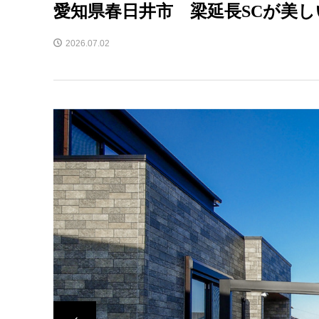
愛知県春日井市 梁延長SCが美
2026.07.02