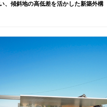
しい、傾斜地の高低差を活かした新築外構