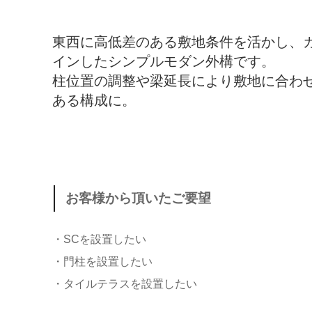
東西に高低差のある敷地条件を活かし、
インしたシンプルモダン外構です。
柱位置の調整や梁延長により敷地に合わ
ある構成に。
お客様から頂いたご要望
・SCを設置したい
・門柱を設置したい
・タイルテラスを設置したい