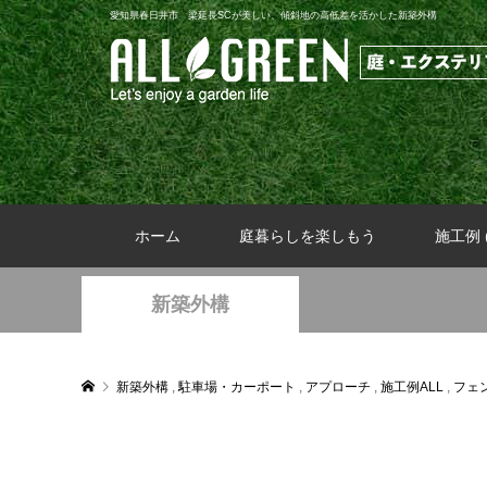
愛知県春日井市 梁延長SCが美しい、傾斜地の高低差を活かした新築外構
ホーム
庭暮らしを楽しもう
施工例 (
新築外構
新築外構
,
駐車場・カーポート
,
アプローチ
,
施工例ALL
,
フェ