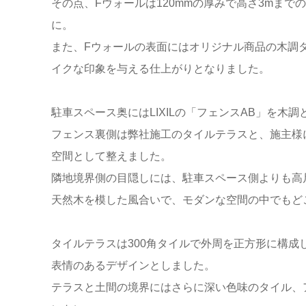
その点、Fウォールは120mmの厚みで高さ3mま
に。
また、Fウォールの表面にはオリジナル商品の木調
イクな印象を与える仕上がりとなりました。
駐車スペース奥にはLIXILの「フェンスAB」を
フェンス裏側は弊社施工のタイルテラスと、施主様
空間として整えました。
隣地境界側の目隠しには、駐車スペース側よりも高
天然木を模した風合いで、モダンな空間の中でもど
タイルテラスは300角タイルで外周を正方形に構成
表情のあるデザインとしました。
テラスと土間の境界にはさらに深い色味のタイル、