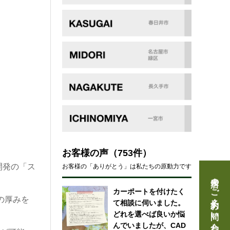
お客様の声
（753件）
開発の「ス
お客様の「ありがとう」は私たちの原動力です
来店のご予約・お問い合わせ
カーポートを付けたく
の厚みを
て相談に伺いました。
どれを選べば良いか悩
んでいましたが、CAD