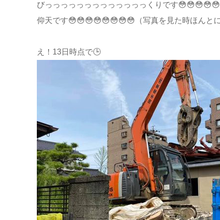
びっっっっっっっっっっっっっくりです😳😳😳😳😳
仰天です😳😳😳😳😳😳😳😳（写真を見た時ほ
え！13日時点で🕒