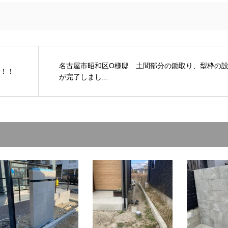
名古屋市昭和区O様邸 土間部分の鋤取り、型枠の
！！
が完了しまし...