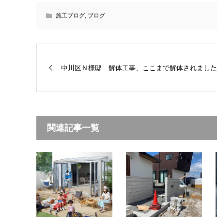
施工ブログ
,
ブログ
中川区Ｎ様邸 解体工事、ここまで解体されました
関連記事一覧