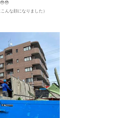
😳
んとにこんな顔になりました）