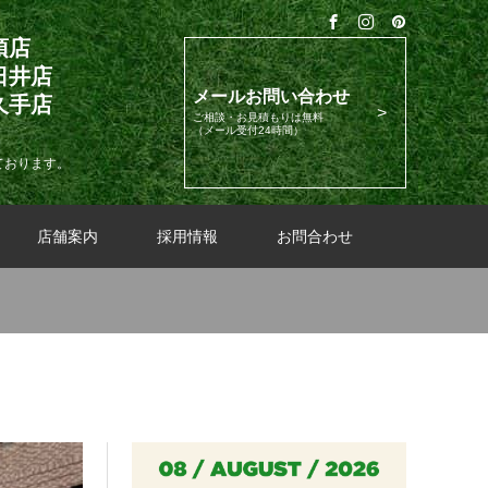
須店
日井店
メールお問い合わせ
久手店
ご相談・お見積もりは無料
（メール受付24時間）
ております。
店舗案内
採用情報
お問合わせ