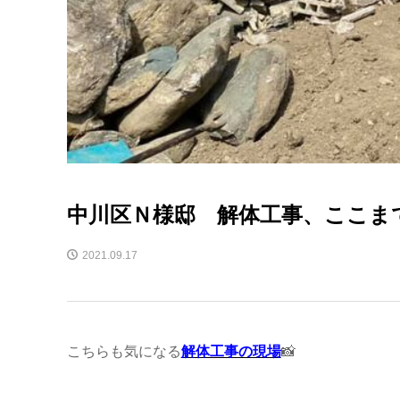
中川区Ｎ様邸 解体工事、ここま
2021.09.17
こちらも気になる
解体工事の現場
📸