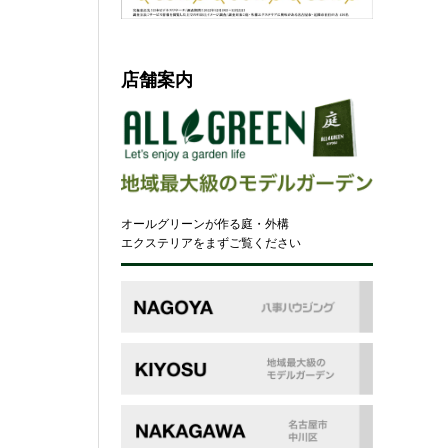
店舗案内
オールグリーンが作る庭・外構
エクステリアをまずご覧ください