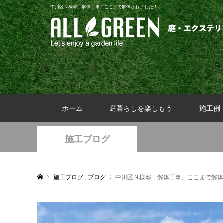
中川区Ｎ様邸 解体工事、ここまで解体されました！！
ホーム
庭暮らしを楽しもう
施工例 (
施工ブログ
施工ブログ
,
ブログ
中川区Ｎ様邸 解体工事、ここまで解体