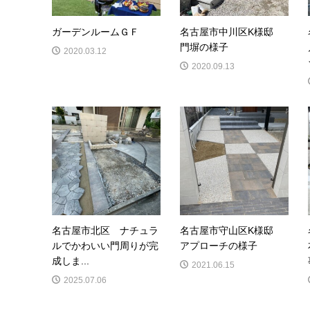
ガーデンルームＧＦ
名古屋市中川区K様邸
門塀の様子
2020.03.12
2020.09.13
名古屋市北区 ナチュラ
名古屋市守山区K様邸
ルでかわいい門周りが完
アプローチの様子
成しま...
2021.06.15
2025.07.06