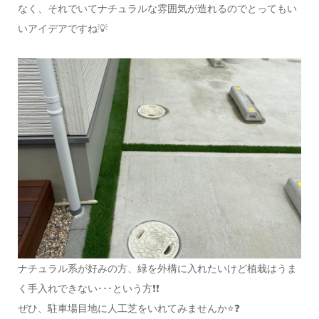
なく、それでいてナチュラルな雰囲気が造れるのでとってもい
いアイデアですね💡
ナチュラル系が好みの方、緑を外構に入れたいけど植栽はうま
く手入れできない･･･という方❗❗
ぜひ、駐車場目地に人工芝をいれてみませんか⭐❓