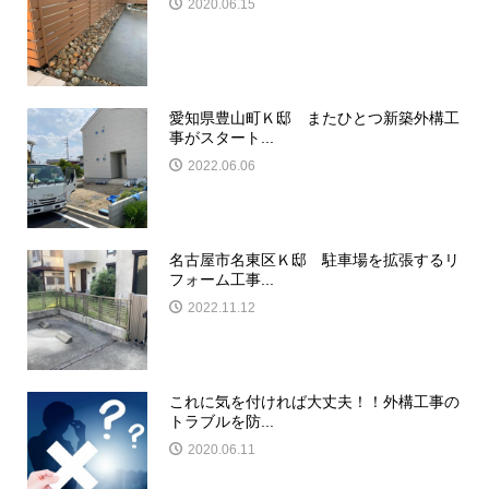
2020.06.15
愛知県豊山町Ｋ邸 またひとつ新築外構工
事がスタート...
2022.06.06
名古屋市名東区Ｋ邸 駐車場を拡張するリ
フォーム工事...
2022.11.12
これに気を付ければ大丈夫！！外構工事の
トラブルを防...
2020.06.11