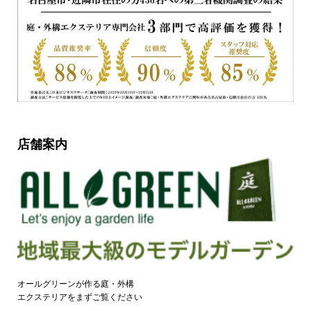
店舗案内
オールグリーンが作る庭・外構
エクステリアをまずご覧ください