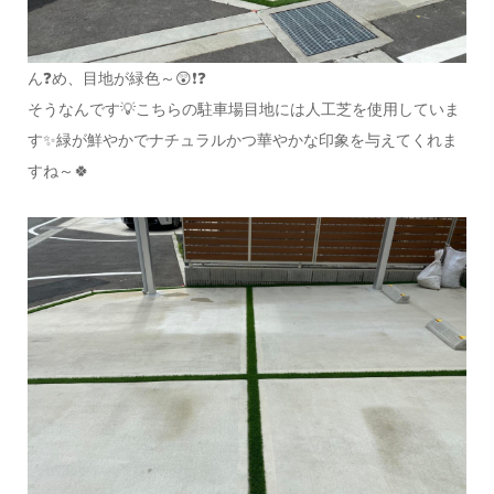
ん❓め、目地が緑色～😲❗❓
そうなんです💡こちらの駐車場目地には人工芝を使用していま
す✨緑が鮮やかでナチュラルかつ華やかな印象を与えてくれま
すね～🍀