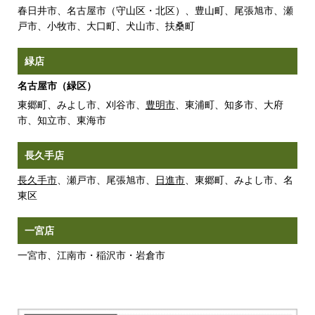
春日井市、名古屋市（守山区・北区）、豊山町、尾張旭市、瀬
戸市、小牧市、大口町、犬山市、扶桑町
緑店
名古屋市（緑区）
東郷町、みよし市、刈谷市、
豊明市
、東浦町、知多市、大府
市、知立市、東海市
長久手店
長久手市
、瀬戸市、尾張旭市、
日進市
、東郷町、みよし市、名
東区
一宮店
一宮市、江南市・稲沢市・岩倉市