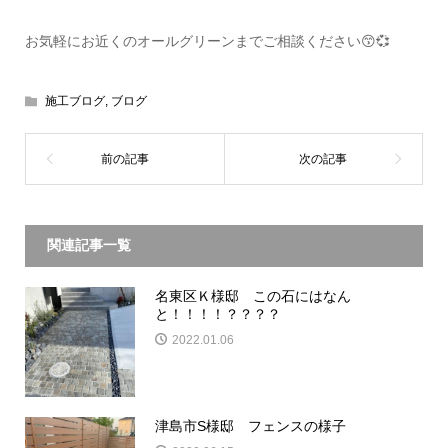
お気軽にお近くのオールグリーンまでご相談ください😙💞
施工ブログ
,
ブログ
関連記事一覧
名東区Ｋ様邸 この石にはなん
と！！！！？？？？
2022.01.06
津島市S様邸 フェンスの様子