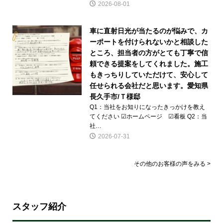
2026-08-01
車に直射日光が当たるのが悩みで、カ
ーポートを付けられないかと相談した
ところ、担当者の方がとても丁寧で信
頼できる提案をしてくれました。施工
もきっちりしていただけて、安心して
任せられる会社だと思います。愛知県
長久手市/Ｔ様邸
Q1：当社をお知りになったきっかけを教え
てください ☑ホームページ ☑看板 Q2：当
社…
2026-07-31
その他のお客様の声をみる >
スタッフ紹介