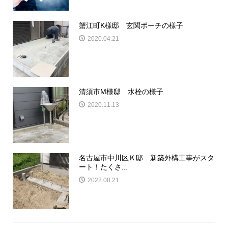
蟹江町K様邸 玄関ポーチの様子
2020.04.21
清須市M様邸 水栓の様子
2020.11.13
名古屋市中川区Ｋ邸 新築外構工事がスタ
ート！たくさ...
2022.08.21