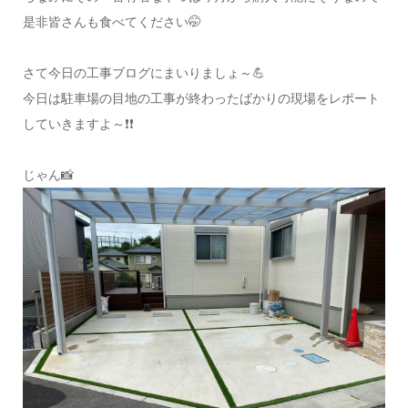
是非皆さんも食べてください🤭
さて今日の工事ブログにまいりましょ～💪
今日は駐車場の目地の工事が終わったばかりの現場をレポート
していきますよ～❗❗
じゃん📸