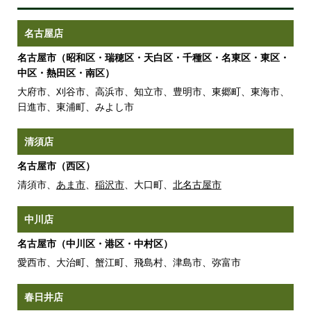
名古屋店
名古屋市（昭和区・瑞穂区・天白区・千種区・名東区・東区・
中区・熱田区・南区）
大府市、刈谷市、高浜市、知立市、豊明市、東郷町、東海市、
日進市、東浦町、みよし市
清須店
名古屋市（西区）
清須市、
あま市
、
稲沢市
、大口町、
北名古屋市
中川店
名古屋市（中川区・港区・中村区）
愛西市、大治町、蟹江町、飛島村、津島市、弥富市
春日井店