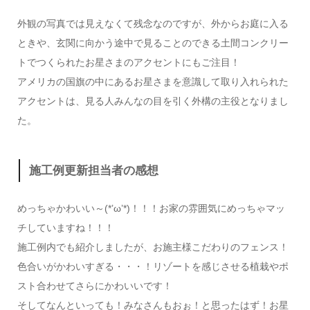
外観の写真では見えなくて残念なのですが、外からお庭に入る
ときや、玄関に向かう途中で見ることのできる土間コンクリー
トでつくられたお星さまのアクセントにもご注目！
アメリカの国旗の中にあるお星さまを意識して取り入れられた
アクセントは、見る人みんなの目を引く外構の主役となりまし
た。
施工例更新担当者の感想
めっちゃかわいい～(*’ω’*)！！！お家の雰囲気にめっちゃマッ
チしていますね！！！
施工例内でも紹介しましたが、お施主様こだわりのフェンス！
色合いがかわいすぎる・・・！リゾートを感じさせる植栽やポ
スト合わせてさらにかわいいです！
そしてなんといっても！みなさんもおぉ！と思ったはず！お星