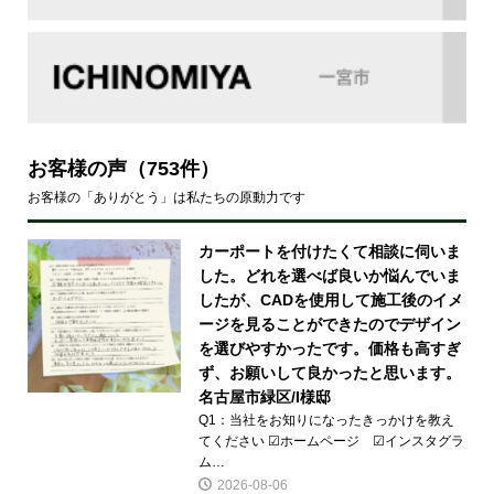
お客様の声
（753件）
お客様の「ありがとう」は私たちの原動力です
カーポートを付けたくて相談に伺いま
した。どれを選べば良いか悩んでいま
したが、CADを使用して施工後のイメ
ージを見ることができたのでデザイン
を選びやすかったです。価格も高すぎ
ず、お願いして良かったと思います。
名古屋市緑区/I様邸
Q1：当社をお知りになったきっかけを教え
てください ☑ホームページ ☑インスタグラ
ム…
2026-08-06