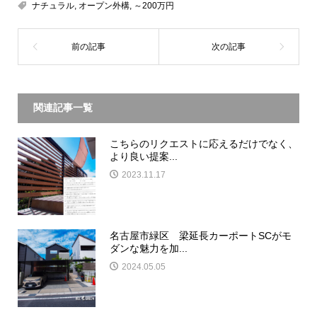
ナチュラル
,
オープン外構
,
～200万円
関連記事一覧
こちらのリクエストに応えるだけでなく、
より良い提案...
2023.11.17
名古屋市緑区 梁延長カーポートSCがモ
ダンな魅力を加...
2024.05.05