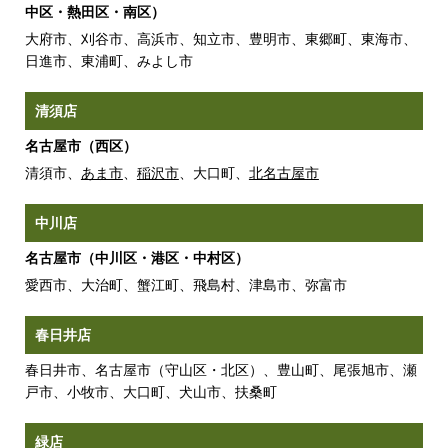
中区・熱田区・南区）
大府市、刈谷市、高浜市、知立市、豊明市、東郷町、東海市、
日進市、東浦町、みよし市
清須店
名古屋市（西区）
清須市、
あま市
、
稲沢市
、大口町、
北名古屋市
中川店
名古屋市（中川区・港区・中村区）
愛西市、大治町、蟹江町、飛島村、津島市、弥富市
春日井店
春日井市、名古屋市（守山区・北区）、豊山町、尾張旭市、瀬
戸市、小牧市、大口町、犬山市、扶桑町
緑店