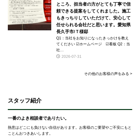
ところ、担当者の方がとても丁寧で信
頼できる提案をしてくれました。施工
もきっちりしていただけて、安心して
任せられる会社だと思います。愛知県
長久手市/Ｔ様邸
Q1：当社をお知りになったきっかけを教え
てください ☑ホームページ ☑看板 Q2：当
社…
2026-07-31
その他のお客様の声をみる >
スタッフ紹介
一番のよき相談者でありたい。
熱意はどこにも負けない自信があります。お客様のご要望やご不安にもと
ことんおつきあいします。