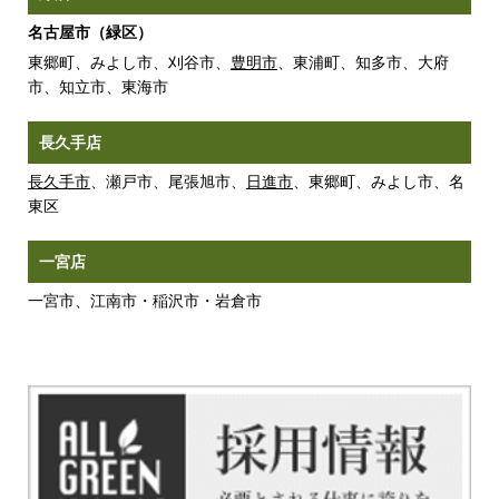
名古屋市（緑区）
東郷町、みよし市、刈谷市、
豊明市
、東浦町、知多市、大府
市、知立市、東海市
長久手店
長久手市
、瀬戸市、尾張旭市、
日進市
、東郷町、みよし市、名
東区
一宮店
一宮市、江南市・稲沢市・岩倉市