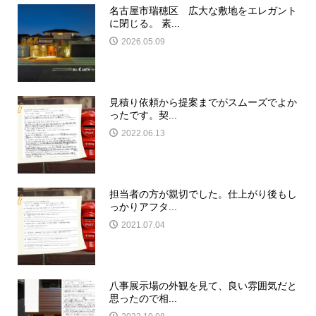
名古屋市瑞穂区 広大な敷地をエレガント
に閉じる。 素...
2026.05.09
見積り依頼から提案までがスムーズでよか
ったです。契...
2022.06.13
担当者の方が親切でした。仕上がり後もし
っかりアフタ...
2021.07.04
八事展示場の外観を見て、良い雰囲気だと
思ったので相...