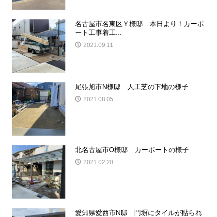
名古屋市名東区Ｙ様邸 本日より！カーポ
ート工事着工...
2021.09.11
尾張旭市N様邸 人工芝の下地の様子
2021.08.05
北名古屋市O様邸 カーポートの様子
2021.02.20
愛知県愛西市N邸 門塀にタイルが貼られ