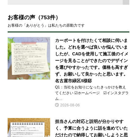
お客様の声
（753件）
お客様の「ありがとう」は私たちの原動力です
カーポートを付けたくて相談に伺いま
した。どれを選べば良いか悩んでいま
したが、CADを使用して施工後のイメ
ージを見ることができたのでデザイン
を選びやすかったです。価格も高すぎ
ず、お願いして良かったと思います。
名古屋市緑区/I様邸
Q1：当社をお知りになったきっかけを教え
てください ☑ホームページ ☑インスタグラ
ム…
2026-08-06
担当さんの対応と説明が分かりやす
く、予算に合うように話を進めていた
だけたので納得してお願いしようと思