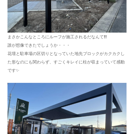
まさかこんなところにルーフが施工されるだなんて❗❗
誰が想像できたでしょうか・・・
花壇と駐車場の区切りとなっていた地先ブロックがカクカクし
た形なのにも関わらず、すごくキレイに柱が収まっていて感動
です✨