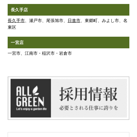
長久手店
長久手市
、瀬戸市、尾張旭市、
日進市
、東郷町、みよし市、名
東区
一宮店
一宮市、江南市・稲沢市・岩倉市