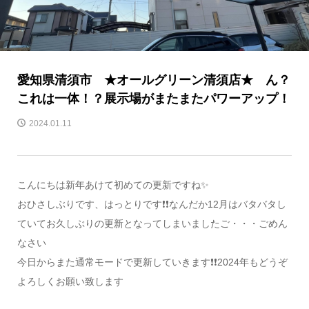
愛知県清須市 ★オールグリーン清須店★ ん？
これは一体！？展示場がまたまたパワーアップ！
2024.01.11
こんにちは新年あけて初めての更新ですね✨
おひさしぶりです、はっとりです❗❗なんだか12月はバタバタし
ていてお久しぶりの更新となってしまいましたご・・・ごめん
なさい
今日からまた通常モードで更新していきます❗❗2024年もどうぞ
よろしくお願い致します