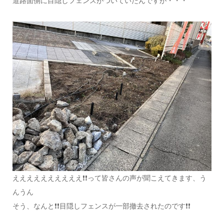
道路面側に目隠しフェンスがついていたんですが・・・
ええええええええええ❗❗って皆さんの声が聞こえてきます、う
んうん
そう、なんと❗❗目隠しフェンスが一部撤去されたのです❗❗