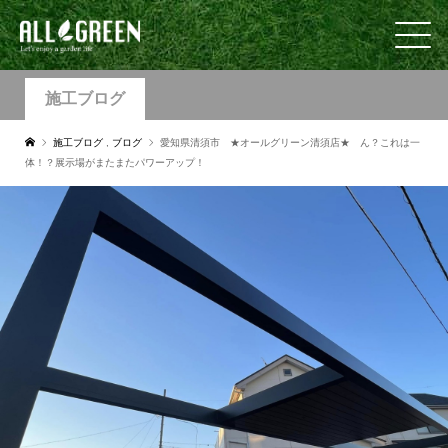
施工ブログ
施工ブログ
,
ブログ
愛知県清須市 ★オールグリーン清須店★ ん？これは一
体！？展示場がまたまたパワーアップ！