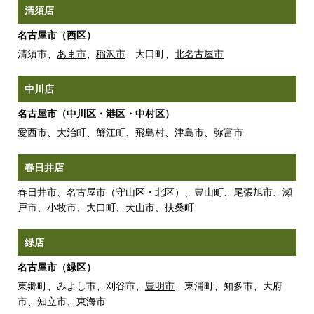
清須店
名古屋市（西区）
清須市、
あま市
、
稲沢市
、大口町、
北名古屋市
中川店
名古屋市（中川区・港区・中村区）
愛西市、大治町、蟹江町、飛島村、津島市、弥富市
春日井店
春日井市、名古屋市（守山区・北区）、豊山町、尾張旭市、瀬
戸市、小牧市、大口町、犬山市、扶桑町
緑店
名古屋市（緑区）
東郷町、みよし市、刈谷市、
豊明市
、東浦町、知多市、大府
市、知立市、東海市