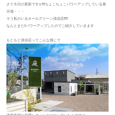
さて今日の更新ですが❗❗ちょこちょこパワーアップしている展
示場・・・
そう私のいるオールグリーン清須店❗❗❗
なんとまた❗パワーアップしたのでご紹介していきます
もともと清須店ってこんな感じで