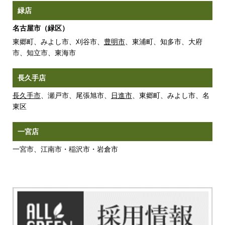
緑店
名古屋市（緑区）
東郷町、みよし市、刈谷市、
豊明市
、東浦町、知多市、大府
市、知立市、東海市
長久手店
長久手市
、瀬戸市、尾張旭市、
日進市
、東郷町、みよし市、名
東区
一宮店
一宮市、江南市・稲沢市・岩倉市