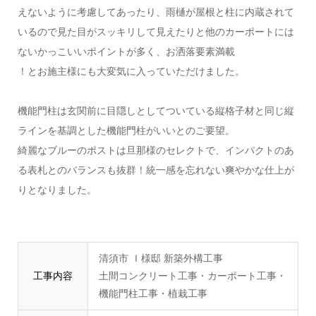
えないように考慮してあったり、雨樋が屋根と柱に内蔵されて
いるので見た目がスッキリして見えたりと他のカーポートには
ないかっこいいポイントが多く、お洒落要素満載
！とお施主様にも大変気に入っていただけました。
機能門柱は玄関前に目隠しとしてついている縦格子材と同じ縦
ラインを基調とした機能門柱がいいとのご要望。
綺麗なブルーのポストは旦那様のセレクトで、インパクトのあ
る表札とのバランスも抜群！統一感を忘れない爽やかな仕上が
りとなりました。
清須市 Ｉ様邸 新築外構工事
工事内容
土間コンクリート工事・カーポート工事・
機能門柱工事・植栽工事