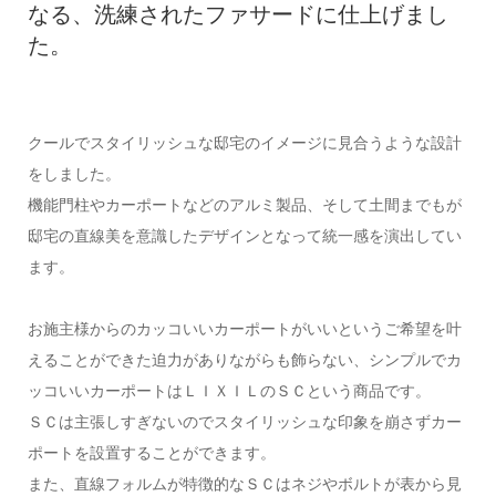
なる、洗練されたファサードに仕上げまし
た。
クールでスタイリッシュな邸宅のイメージに見合うような設計
をしました。
機能門柱やカーポートなどのアルミ製品、そして土間までもが
邸宅の直線美を意識したデザインとなって統一感を演出してい
ます。
お施主様からのカッコいいカーポートがいいというご希望を叶
えることができた迫力がありながらも飾らない、シンプルでカ
ッコいいカーポートはＬＩＸＩＬのＳＣという商品です。
ＳＣは主張しすぎないのでスタイリッシュな印象を崩さずカー
ポートを設置することができます。
また、直線フォルムが特徴的なＳＣはネジやボルトが表から見