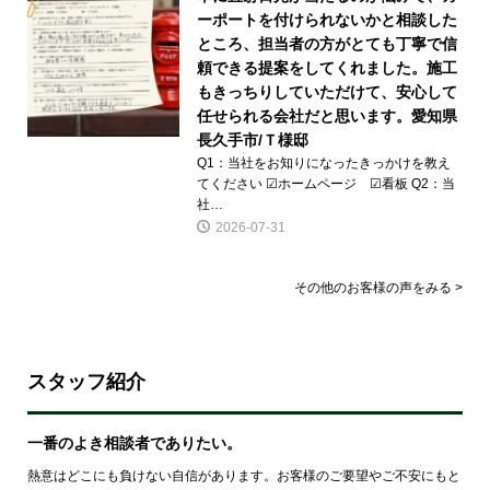
ーポートを付けられないかと相談した
ところ、担当者の方がとても丁寧で信
頼できる提案をしてくれました。施工
もきっちりしていただけて、安心して
任せられる会社だと思います。愛知県
長久手市/Ｔ様邸
Q1：当社をお知りになったきっかけを教え
てください ☑ホームページ ☑看板 Q2：当
社…
2026-07-31
その他のお客様の声をみる >
スタッフ紹介
一番のよき相談者でありたい。
熱意はどこにも負けない自信があります。お客様のご要望やご不安にもと