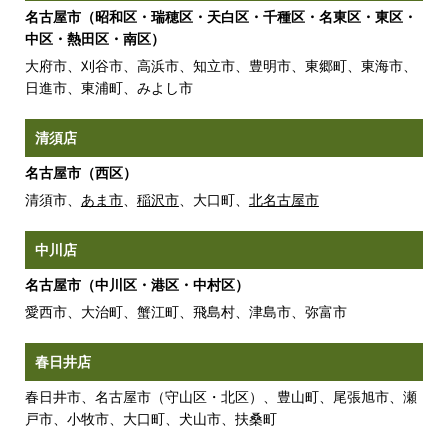
名古屋市（昭和区・瑞穂区・天白区・千種区・名東区・東区・
中区・熱田区・南区）
大府市、刈谷市、高浜市、知立市、豊明市、東郷町、東海市、
日進市、東浦町、みよし市
清須店
名古屋市（西区）
清須市、
あま市
、
稲沢市
、大口町、
北名古屋市
中川店
名古屋市（中川区・港区・中村区）
愛西市、大治町、蟹江町、飛島村、津島市、弥富市
春日井店
春日井市、名古屋市（守山区・北区）、豊山町、尾張旭市、瀬
戸市、小牧市、大口町、犬山市、扶桑町