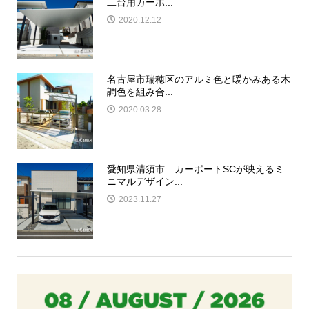
二台用カーポ...
2020.12.12
名古屋市瑞穂区のアルミ色と暖かみある木
調色を組み合...
2020.03.28
愛知県清須市 カーポートSCが映えるミ
ニマルデザイン...
2023.11.27