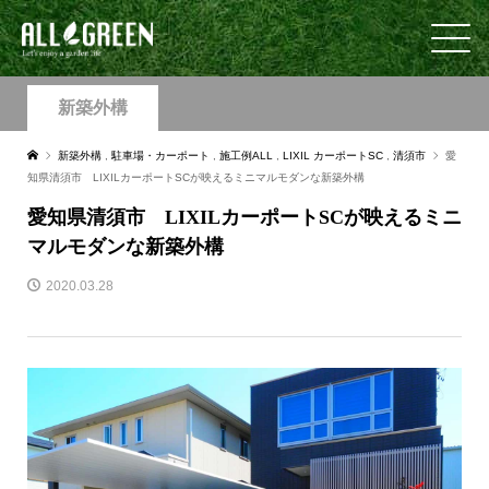
新築外構
新築外構
,
駐車場・カーポート
,
施工例ALL
,
LIXIL カーポートSC
,
清須市
愛
知県清須市 LIXILカーポートSCが映えるミニマルモダンな新築外構
愛知県清須市 LIXILカーポートSCが映えるミニ
マルモダンな新築外構
2020.03.28