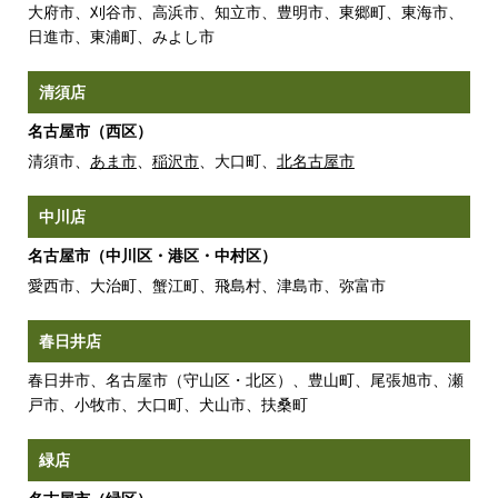
大府市、刈谷市、高浜市、知立市、豊明市、東郷町、東海市、
日進市、東浦町、みよし市
清須店
名古屋市（西区）
清須市、
あま市
、
稲沢市
、大口町、
北名古屋市
中川店
名古屋市（中川区・港区・中村区）
愛西市、大治町、蟹江町、飛島村、津島市、弥富市
春日井店
春日井市、名古屋市（守山区・北区）、豊山町、尾張旭市、瀬
戸市、小牧市、大口町、犬山市、扶桑町
緑店