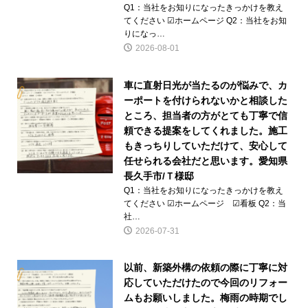
Q1：当社をお知りになったきっかけを教え
てください ☑ホームページ Q2：当社をお知
りになっ…
2026-08-01
車に直射日光が当たるのが悩みで、カ
ーポートを付けられないかと相談した
ところ、担当者の方がとても丁寧で信
頼できる提案をしてくれました。施工
もきっちりしていただけて、安心して
任せられる会社だと思います。愛知県
長久手市/Ｔ様邸
Q1：当社をお知りになったきっかけを教え
てください ☑ホームページ ☑看板 Q2：当
社…
2026-07-31
以前、新築外構の依頼の際に丁寧に対
応していただけたので今回のリフォー
ムもお願いしました。梅雨の時期でし