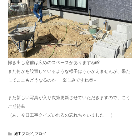
掃き出し窓前は広めのスペースがありますね📸
まだ何かを設置しているような様子はうかがえませんが、果た
してここもどうなるのか･･･楽しみですね😉⭐
また新しい写真が入り次第更新させていただきますので、こう
ご期待💪
（あ、今日工事クイズいれるの忘れちゃいました･･･）
施工ブログ
,
ブログ