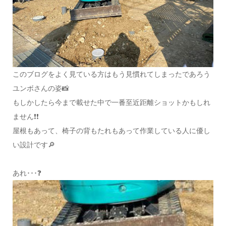
このブログをよく見ている方はもう見慣れてしまったであろう
ユンボさんの姿📸
もしかしたら今まで載せた中で一番至近距離ショットかもしれ
ません❗❗
屋根もあって、椅子の背もたれもあって作業している人に優し
い設計です🔎
あれ･･･❓