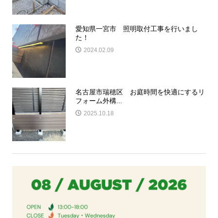
愛知県一宮市 照明取付工事を行いまし
た！
2024.02.09
名古屋市瑞穂区 お庭時間を快適にするリ
フォーム外構...
2025.10.18