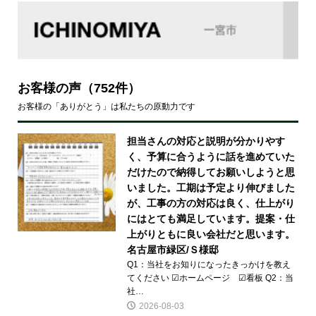
お客様の声
（752件）
お客様の「ありがとう」は私たちの原動力です
担当さんの対応と説明が分かりやす
く、予算に合うように話を進めていた
だけたので納得してお願いしようと思
いました。工期は予定より伸びました
が、工事の方の対応は良く、仕上がり
にはとても満足しています。提案・仕
上がりともに良い会社だと思います。
名古屋市緑区/Ｓ様邸
Q1：当社をお知りになったきっかけを教え
てください ☑ホームページ ☑看板 Q2：当
社…
2026-08-03