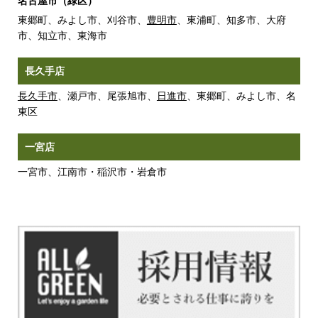
名古屋市（緑区）
東郷町、みよし市、刈谷市、
豊明市
、東浦町、知多市、大府
市、知立市、東海市
長久手店
長久手市
、瀬戸市、尾張旭市、
日進市
、東郷町、みよし市、名
東区
一宮店
一宮市、江南市・稲沢市・岩倉市