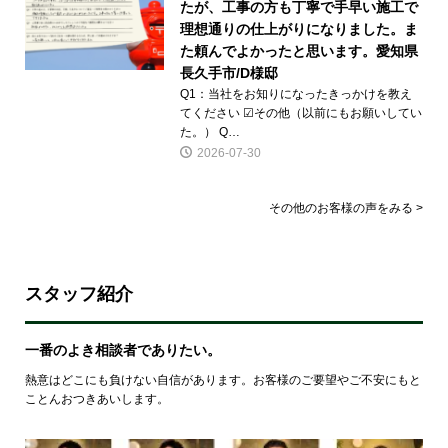
たが、工事の方も丁寧で手早い施工で
理想通りの仕上がりになりました。ま
た頼んでよかったと思います。愛知県
長久手市/D様邸
Q1：当社をお知りになったきっかけを教え
てください ☑その他（以前にもお願いしてい
た。） Q…
2026-07-30
その他のお客様の声をみる >
スタッフ紹介
一番のよき相談者でありたい。
熱意はどこにも負けない自信があります。お客様のご要望やご不安にもと
ことんおつきあいします。