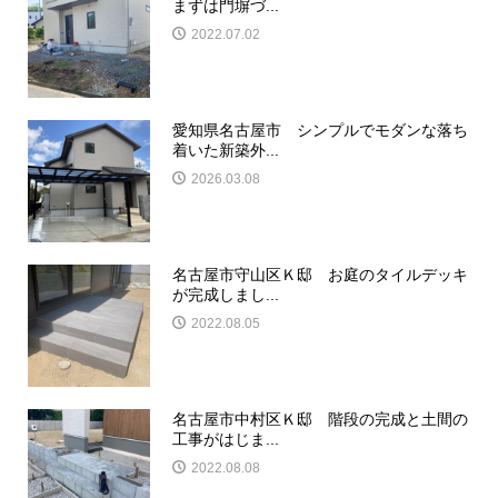
まずは門塀づ...
2022.07.02
愛知県名古屋市 シンプルでモダンな落ち
着いた新築外...
2026.03.08
名古屋市守山区Ｋ邸 お庭のタイルデッキ
が完成しまし...
2022.08.05
名古屋市中村区Ｋ邸 階段の完成と土間の
工事がはじま...
2022.08.08