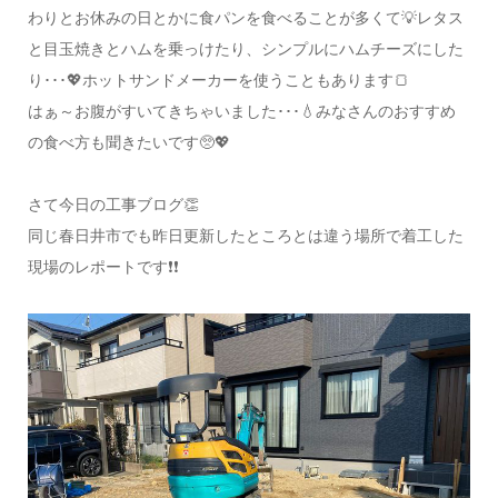
わりとお休みの日とかに食パンを食べることが多くて💡レタス
と目玉焼きとハムを乗っけたり、シンプルにハムチーズにした
り･･･💖ホットサンドメーカーを使うこともあります🍞
はぁ～お腹がすいてきちゃいました･･･💧みなさんのおすすめ
の食べ方も聞きたいです🥺💖
さて今日の工事ブログ👏
同じ春日井市でも昨日更新したところとは違う場所で着工した
現場のレポートです❗❗