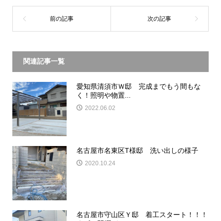
関連記事一覧
愛知県清須市Ｗ邸 完成までもう間もな
く！照明や物置...
2022.06.02
名古屋市名東区T様邸 洗い出しの様子
2020.10.24
名古屋市守山区Ｙ邸 着工スタート！！！