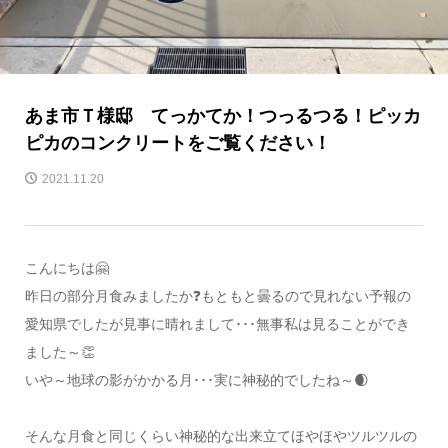
あま市Ｔ様邸 てっかてか！つっるつる！ピッカ
ピカのコンクリートをご覧ください！
2021.11.20
こんにちは🤗
昨日の部分月食みましたか❓もともと曇るので見れない予報の
愛知県でしたが見事に晴れまして･･･無事私は見ることができ
ました～👏
いや～地球の影がかかる月･･･実に神秘的でしたね～🌒
そんな月食と同じくらい神秘的な出来立てほやほやツルツルの