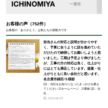
お客様の声
（752件）
お客様の「ありがとう」は私たちの原動力です
担当さんの対応と説明が分かりやす
く、予算に合うように話を進めていた
だけたので納得してお願いしようと思
いました。工期は予定より伸びました
が、工事の方の対応は良く、仕上がり
にはとても満足しています。提案・仕
上がりともに良い会社だと思います。
名古屋市緑区/Ｓ様邸
Q1：当社をお知りになったきっかけを教え
てください ☑ホームページ ☑看板 Q2：当
社…
2026-08-03