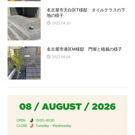
名古屋市天白区T様邸 タイルテラスの下
地の様子
2021.04.10
名古屋市港区M様邸 門塀と植栽の様子
2021.04.08