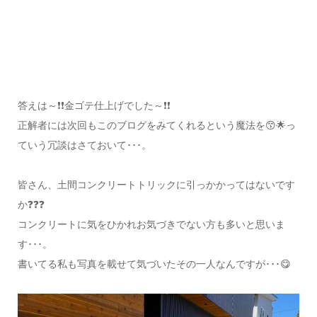
答えは～❗❗金ゴテ仕上げでした～❗❗
正解者には次回もこのブログをみてくれるという魔法を😙🌟っ
ていう冗談はさておいて･･･。
皆さん、土間コンクリートトリックに引っかかってはないです
か❓❓❓
コンクリートに気をひかれお気づきでない方も多いと思いま
す･･･。
書いてる私も写真を載せて気づいたその一人なんですが･･･😋