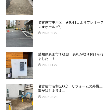
名古屋市中川区 ★9月1日よりプレオープ
ン★オールグリ...
2023.09.22
愛知県あま市Ｔ様邸 表札が取り付けられ
ました！！！
2021.11.27
名古屋市昭和区O邸 リフォームの外構工
事がはじまりま...
2022.08.28