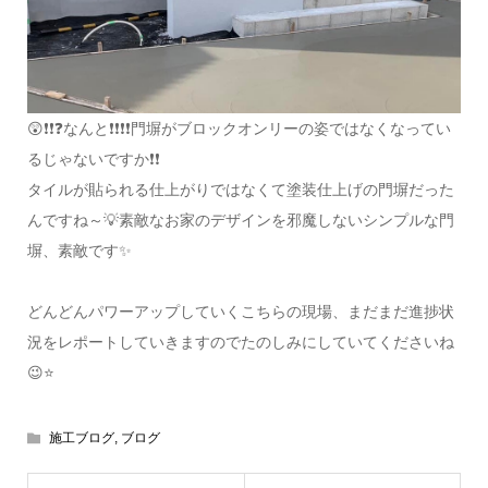
😲❗❗❓なんと❗❗❗❗門塀がブロックオンリーの姿ではなくなってい
るじゃないですか❗❗
タイルが貼られる仕上がりではなくて塗装仕上げの門塀だった
んですね～💡素敵なお家のデザインを邪魔しないシンプルな門
塀、素敵です✨
どんどんパワーアップしていくこちらの現場、まだまだ進捗状
況をレポートしていきますのでたのしみにしていてくださいね
😉⭐
施工ブログ
,
ブログ