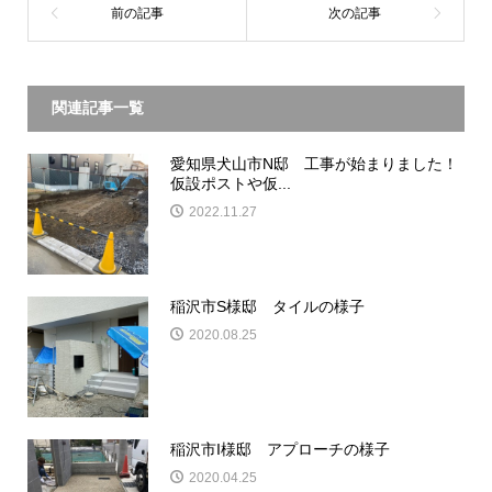
関連記事一覧
愛知県犬山市N邸 工事が始まりました！
仮設ポストや仮...
2022.11.27
稲沢市S様邸 タイルの様子
2020.08.25
稲沢市I様邸 アプローチの様子
2020.04.25