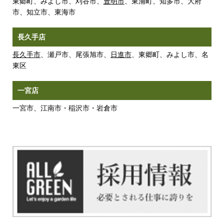
東郷町、みよし市、刈谷市、
豊明市
、東浦町、知多市、大府
市、知立市、東海市
長久手店
長久手市
、瀬戸市、尾張旭市、
日進市
、東郷町、みよし市、名
東区
一宮店
一宮市、江南市・稲沢市・岩倉市