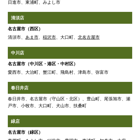
日進市、東浦町、みよし市
清須店
名古屋市（西区）
清須市、
あま市
、
稲沢市
、大口町、
北名古屋市
中川店
名古屋市（中川区・港区・中村区）
愛西市、大治町、蟹江町、飛島村、津島市、弥富市
春日井店
春日井市、名古屋市（守山区・北区）、豊山町、尾張旭市、瀬
戸市、小牧市、大口町、犬山市、扶桑町
緑店
名古屋市（緑区）