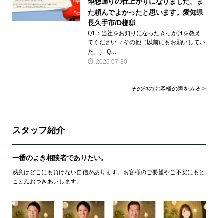
理想通りの仕上がりになりました。ま
た頼んでよかったと思います。愛知県
長久手市/D様邸
Q1：当社をお知りになったきっかけを教え
てください ☑その他（以前にもお願いしてい
た。） Q…
2026-07-30
その他のお客様の声をみる >
スタッフ紹介
一番のよき相談者でありたい。
熱意はどこにも負けない自信があります。お客様のご要望やご不安にもと
ことんおつきあいします。