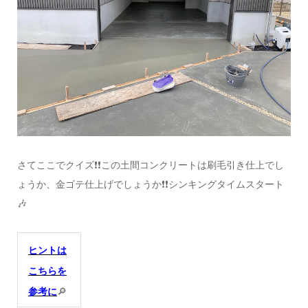
さてここでクイズ❗❗この土間コンクリートは刷毛引き仕上でし
ょうか、金ゴテ仕上げでしょうか❗❗シンキングタイムスタート
🎶
ヒントは
こちらを
参考に
🔎