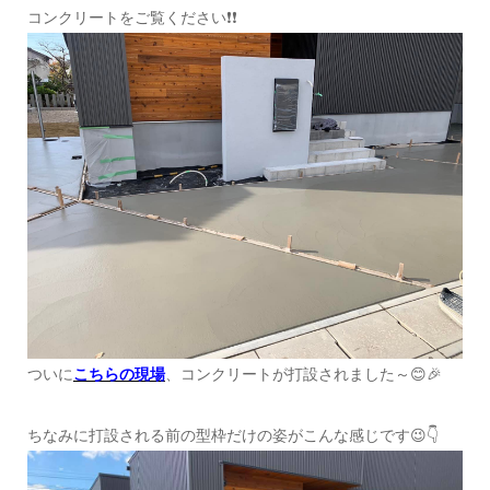
コンクリートをご覧ください❗❗
ついに
こちらの現場
、コンクリートが打設されました～😊🎉
ちなみに打設される前の型枠だけの姿がこんな感じです😉👇