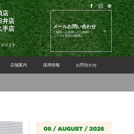
須店
日井店
メールお問い合わせ
久手店
ご相談・お見積もりは無料
（メール受付24時間）
ております。
店舗案内
採用情報
お問合わせ