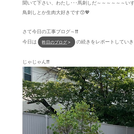
聞いて下さい、わたし･･･馬刺しだ～～～～～～いす
鳥刺しとか生肉大好きです😙💖
さて今日の工事ブログ～❗❗
今日は
の続きをレポートしていき
昨日のブログ
じゃじゃん❗❗