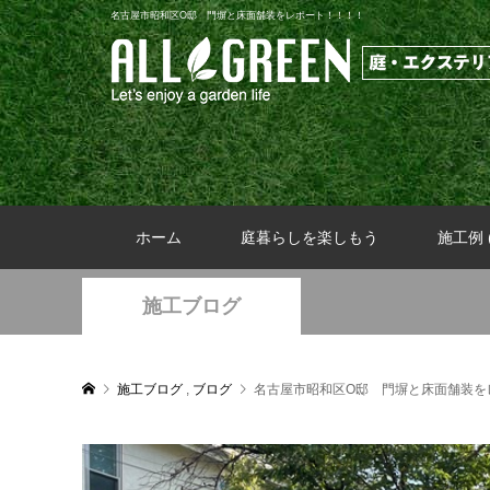
名古屋市昭和区O邸 門塀と床面舗装をレポート！！！！
ホーム
庭暮らしを楽しもう
施工例 (
施工ブログ
施工ブログ
,
ブログ
名古屋市昭和区O邸 門塀と床面舗装を