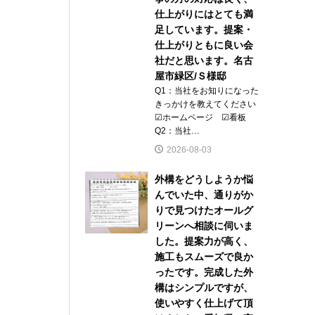
仕上がりにはとても満
足しています。提案・
仕上がりともに良い会
社だと思います。名古
屋市緑区/Ｓ様邸
Q1：当社をお知りになった
きっかけを教えてください
☑ホームページ ☑看板
Q2：当社…
2026-08-03
外構をどうしようか悩
んでいた中、通りがか
りで見つけたオールグ
リーンへ相談に伺いま
した。提案力が高く、
施工もスムーズで良か
ったです。完成した外
構はシンプルですが、
使いやすく仕上げて頂