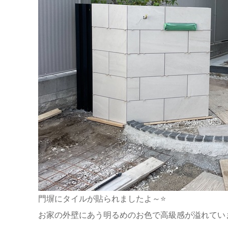
門塀にタイルが貼られましたよ～⭐
お家の外壁にあう明るめのお色で高級感が溢れてい