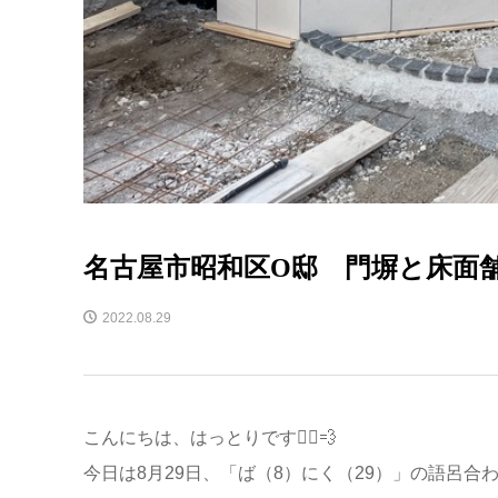
名古屋市昭和区O邸 門塀と床面
2022.08.29
こんにちは、はっとりです🙋‍♀️💨
今日は8月29日、「ば（8）にく（29）」の語呂合