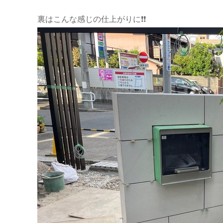
裏はこんな感じの仕上がりに❗❗