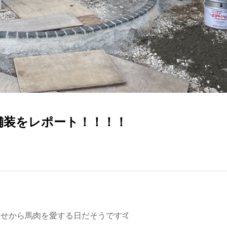
舗装をレポート！！！！
わせから馬肉を愛する日だそうです🤙