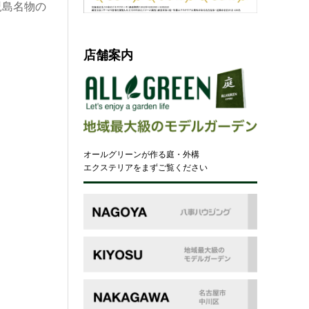
児島名物の
店舗案内
オールグリーンが作る庭・外構
エクステリアをまずご覧ください